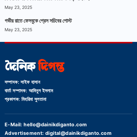
May 23, 2025
গভীর রাতে ফেসবুকে প্রেস সচিবের পোস্ট
May 23, 2025
সম্পাদক: সাইফ হাসান
বার্তা সম্পাদক: আমিনুল ইসলাম
প্রকাশক: মিহরিমা সুলতানা
E-Mail: hello@dainikdiganto.com
Advertisement: digital@dainikdiganto.com