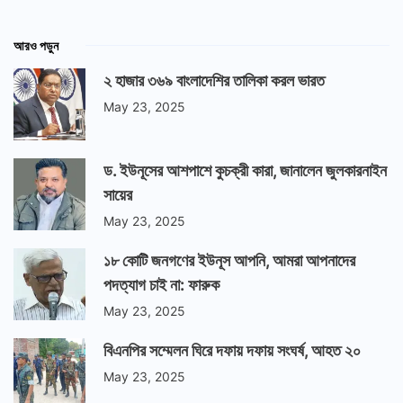
আরও পড়ুন
২ হাজার ৩৬৯ বাংলাদেশির তালিকা করল ভারত
May 23, 2025
ড. ইউনূসের আশপাশে কুচক্রী কারা, জানালেন জুলকারনাইন
সায়ের
May 23, 2025
১৮ কোটি জনগণের ইউনূস আপনি, আমরা আপনাদের
পদত্যাগ চাই না: ফারুক
May 23, 2025
বিএনপির সম্মেলন ঘিরে দফায় দফায় সংঘর্ষ, আহত ২০
May 23, 2025