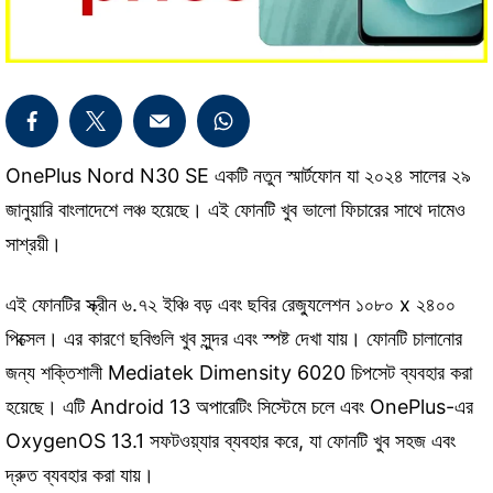
OnePlus Nord N30 SE একটি নতুন স্মার্টফোন যা ২০২৪ সালের ২৯
জানুয়ারি বাংলাদেশে লঞ্চ হয়েছে। এই ফোনটি খুব ভালো ফিচারের সাথে দামেও
সাশ্রয়ী।
এই ফোনটির স্ক্রীন ৬.৭২ ইঞ্চি বড় এবং ছবির রেজ্যুলেশন ১০৮০ x ২৪০০
পিক্সেল। এর কারণে ছবিগুলি খুব সুন্দর এবং স্পষ্ট দেখা যায়। ফোনটি চালানোর
জন্য শক্তিশালী Mediatek Dimensity 6020 চিপসেট ব্যবহার করা
হয়েছে। এটি Android 13 অপারেটিং সিস্টেমে চলে এবং OnePlus-এর
OxygenOS 13.1 সফটওয়্যার ব্যবহার করে, যা ফোনটি খুব সহজ এবং
দ্রুত ব্যবহার করা যায়।