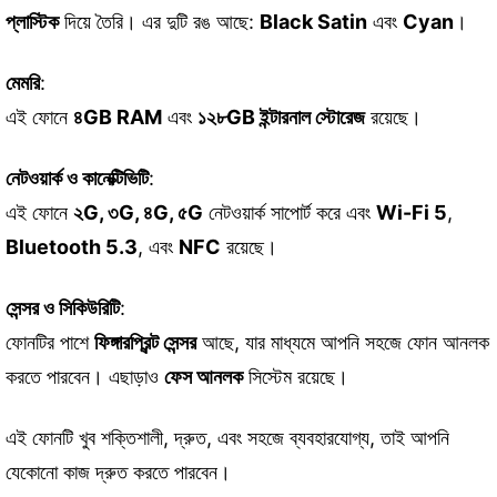
প্লাস্টিক
দিয়ে তৈরি। এর দুটি রঙ আছে:
Black Satin
এবং
Cyan
।
মেমরি
:
এই ফোনে
৪GB RAM
এবং
১২৮GB ইন্টারনাল স্টোরেজ
রয়েছে।
নেটওয়ার্ক ও কানেক্টিভিটি
:
এই ফোনে
২G, ৩G, ৪G, ৫G
নেটওয়ার্ক সাপোর্ট করে এবং
Wi-Fi 5
,
Bluetooth 5.3
, এবং
NFC
রয়েছে।
সেন্সর ও সিকিউরিটি
:
ফোনটির পাশে
ফিঙ্গারপ্রিন্ট সেন্সর
আছে, যার মাধ্যমে আপনি সহজে ফোন আনলক
করতে পারবেন। এছাড়াও
ফেস আনলক
সিস্টেম রয়েছে।
এই ফোনটি খুব শক্তিশালী, দ্রুত, এবং সহজে ব্যবহারযোগ্য, তাই আপনি
যেকোনো কাজ দ্রুত করতে পারবেন।