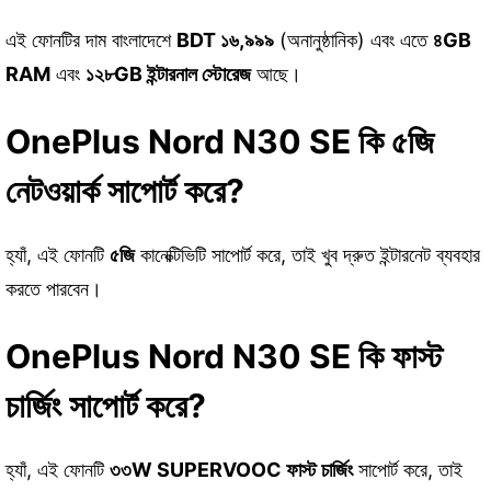
এই ফোনটির দাম বাংলাদেশে
BDT ১৬,৯৯৯
(অনানুষ্ঠানিক) এবং এতে
৪GB
RAM
এবং
১২৮GB ইন্টারনাল স্টোরেজ
আছে।
OnePlus Nord N30 SE কি ৫জি
নেটওয়ার্ক সাপোর্ট করে?
হ্যাঁ, এই ফোনটি
৫জি
কানেক্টিভিটি সাপোর্ট করে, তাই খুব দ্রুত ইন্টারনেট ব্যবহার
করতে পারবেন।
OnePlus Nord N30 SE কি ফাস্ট
চার্জিং সাপোর্ট করে?
হ্যাঁ, এই ফোনটি
৩৩W SUPERVOOC ফাস্ট চার্জিং
সাপোর্ট করে, তাই