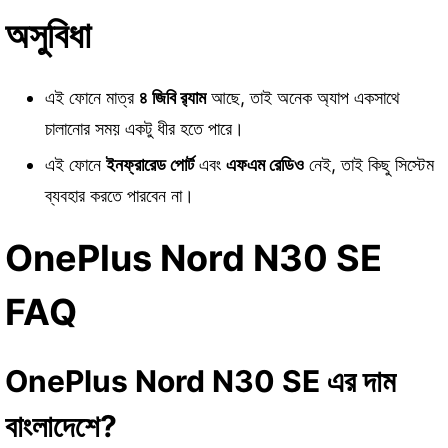
অসুবিধা
এই ফোনে মাত্র
৪ জিবি র‍্যাম
আছে, তাই অনেক অ্যাপ একসাথে
চালানোর সময় একটু ধীর হতে পারে।
এই ফোনে
ইনফ্রারেড পোর্ট
এবং
এফএম রেডিও
নেই, তাই কিছু সিস্টেম
ব্যবহার করতে পারবেন না।
OnePlus Nord N30 SE
FAQ
OnePlus Nord N30 SE এর দাম
বাংলাদেশে?