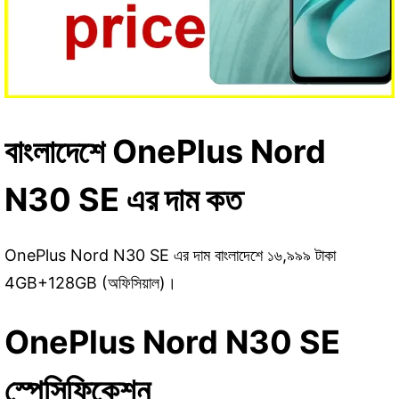
বাংলাদেশে OnePlus Nord
N30 SE এর দাম কত
OnePlus Nord N30 SE এর দাম বাংলাদেশে ১৬,৯৯৯ টাকা
4GB+128GB (অফিসিয়াল)।
OnePlus Nord N30 SE
স্পেসিফিকেশন