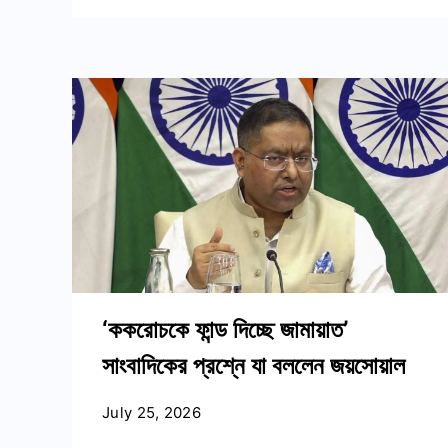
‘ককরোচকে ফান্ড দিচ্ছে জামায়াত’
সাংবাদিকের প্রশ্নে যা বললেন জয়সোয়াল
July 25, 2026