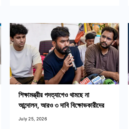
শিক্ষামন্ত্রীর পদত্যাগেও থামছে না
আন্দোলন, আরও ৩ দাবি বিক্ষোভকারীদের
July 25, 2026