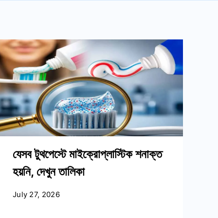
যেসব টুথপেস্টে মাইক্রোপ্লাস্টিক শনাক্ত
হয়নি, দেখুন তালিকা
July 27, 2026