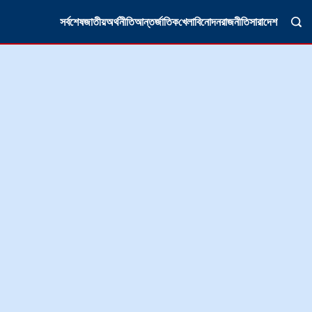
সর্বশেষ
জাতীয়
অর্থনীতি
আন্তর্জাতিক
খেলা
বিনোদন
রাজনীতি
সারাদেশ