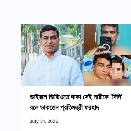
ভাইরাল ভিডিওতে থাকা সেই নারীকে ‘দিদি’
বলে ডাকতেন প্রতিমন্ত্রী ফরহাদ
July 31, 2026