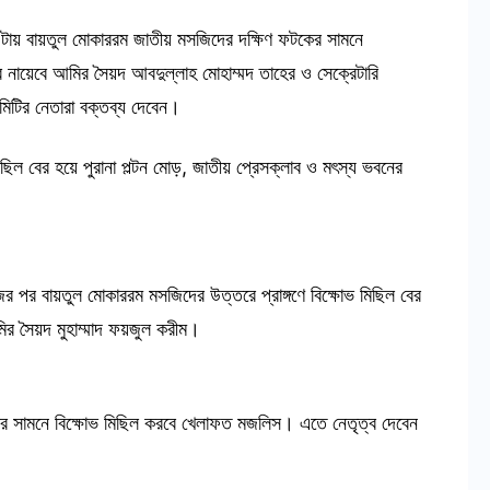
৪টায় বায়তুল মোকাররম জাতীয় মসজিদের দক্ষিণ ফটকের সামনে
 নায়েবে আমির সৈয়দ আবদুল্লাহ মোহাম্মদ তাহের ও সেক্রেটারি
মিটির নেতারা বক্তব্য দেবেন।
িল বের হয়ে পুরানা পল্টন মোড়, জাতীয় প্রেসক্লাব ও মৎস্য ভবনের
 পর বায়তুল মোকাররম মসজিদের উত্তরে প্রাঙ্গণে বিক্ষোভ মিছিল বের
মির সৈয়দ মুহাম্মাদ ফয়জুল করীম।
 সামনে বিক্ষোভ মিছিল করবে খেলাফত মজলিস। এতে নেতৃত্ব দেবেন