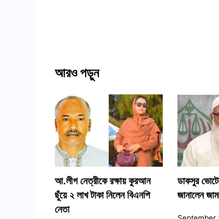
আরও পড়ুন
আ.লীগ নেত্রীকে রক্ষায় কুরআন
ডাকসুর ভোটের
ছুঁয়ে ২ লাখ টাকা নিলেন বিএনপি
জানালেন জা
নেতা
September 