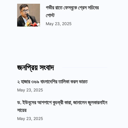
গভীর রাতে ফেসবুকে প্রেস সচিবের
পোস্ট
May 23, 2025
জনপ্রিয় সংবাদ
২ হাজার ৩৬৯ বাংলাদেশির তালিকা করল ভারত
May 23, 2025
ড. ইউনূসের আশপাশে কুচক্রী কারা, জানালেন জুলকারনাইন
সায়ের
May 23, 2025