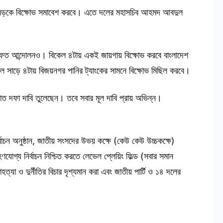
 সড়কে বিক্ষোভ সমাবেশ করবে। এতে দলের মহাসচিব আহমদ আবদুল
াফত আন্দোলনও। বিকেল ৪টায় একই জায়গায় বিক্ষোভ করবে বাংলাদেশ
িকেল সাড়ে ৪টায় বিজয়নগর পানির ট্যাংকের সামনে বিক্ষোভ মিছিল করবে।
ত দফা দাবি তুলেছেন। তবে সবার মূল দাবি প্রায় অভিন্ন।
ির্বাচন অনুষ্ঠান, জাতীয় সংসদের উভয় কক্ষে (কেউ কেউ উচ্চকক্ষে)
হণযোগ্য নির্বাচন নিশ্চিত করতে লেভেল প্লেয়িং ফিল্ড (সবার সমান
ত্যা ও দুর্নীতির বিচার দৃশ্যমান করা এবং জাতীয় পার্টি ও ১৪ দলের