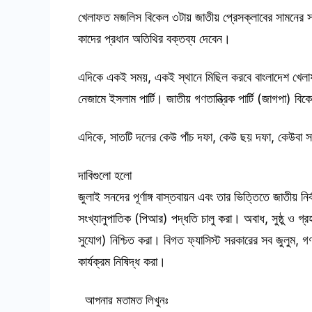
খেলাফত মজলিস বিকেল ৩টায় জাতীয় প্রেসক্লাবের সামনের
কাদের প্রধান অতিথির বক্তব্য দেবেন।
এদিকে একই সময়, একই স্থানে মিছিল করবে বাংলাদেশ খেল
নেজামে ইসলাম পার্টি। জাতীয় গণতান্ত্রিক পার্টি (জাগপা) ব
এদিকে, সাতটি দলের কেউ পাঁচ দফা, কেউ ছয় দফা, কেউবা সা
দাবিগুলো হলো
জুলাই সনদের পূর্ণাঙ্গ বাস্তবায়ন এবং তার ভিত্তিতে জাতীয় ন
সংখ্যানুপাতিক (পিআর) পদ্ধতি চালু করা। অবাধ, সুষ্ঠু ও গ্র
সুযোগ) নিশ্চিত করা। বিগত ফ্যাসিস্ট সরকারের সব জুলুম, গণহ
কার্যক্রম নিষিদ্ধ করা।
আপনার মতামত লিখুনঃ