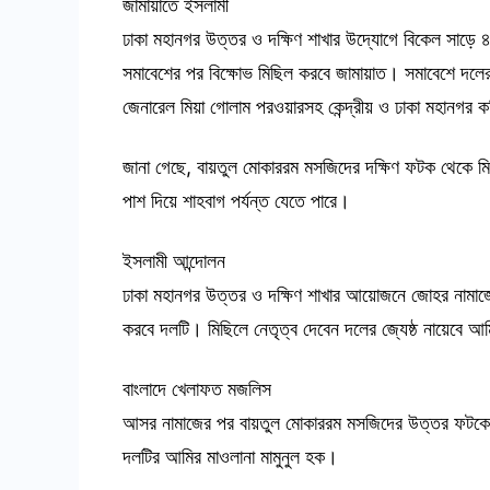
জামায়াতে ইসলামী
ঢাকা মহানগর উত্তর ও দক্ষিণ শাখার উদ্যোগে বিকেল সাড়ে 
সমাবেশের পর বিক্ষোভ মিছিল করবে জামায়াত। সমাবেশে দলের
জেনারেল মিয়া গোলাম পরওয়ারসহ কেন্দ্রীয় ও ঢাকা মহানগর ক
জানা গেছে, বায়তুল মোকাররম মসজিদের দক্ষিণ ফটক থেকে মিছ
পাশ দিয়ে শাহবাগ পর্যন্ত যেতে পারে।
ইসলামী আন্দোলন
ঢাকা মহানগর উত্তর ও দক্ষিণ শাখার আয়োজনে জোহর নামাজের
করবে দলটি। মিছিলে নেতৃত্ব দেবেন দলের জ্যেষ্ঠ নায়েবে আ
বাংলাদে খেলাফত মজলিস
আসর নামাজের পর বায়তুল মোকাররম মসজিদের উত্তর ফটকের
দলটির আমির মাওলানা মামুনুল হক।