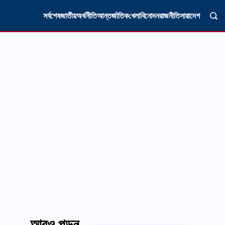
সর্বশেষ
জাতীয়
অর্থনীতি
আন্তর্জাতিক
খেলা
বিনোদন
রাজনীতি
সারাদেশ
আরও পড়ুন