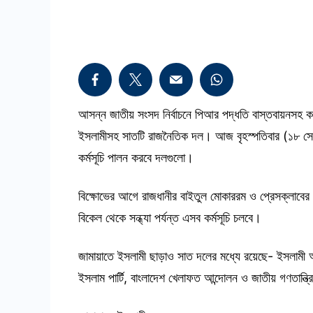
আসন্ন জাতীয় সংসদ নির্বাচনে পিআর পদ্ধতি বাস্তবায়নসহ কয়
ইসলামীসহ সাতটি রাজনৈতিক দল। আজ বৃহস্পতিবার (১৮ সেপ্টে
কর্মসূচি পালন করবে দলগুলো।
বিক্ষোভের আগে রাজধানীর বাইতুল মোকাররম ও প্রেসক্লাবের
বিকেল থেকে সন্ধ্যা পর্যন্ত এসব কর্মসূচি চলবে।
জামায়াতে ইসলামী ছাড়াও সাত দলের মধ্যে রয়েছে- ইসলামী
ইসলাম পার্টি, বাংলাদেশ খেলাফত আন্দোলন ও জাতীয় গণতান্ত্র