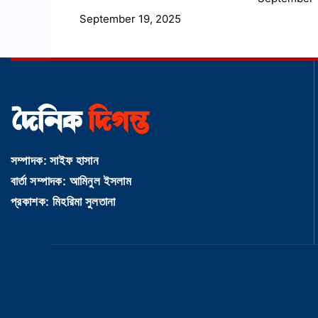
September 19, 2025
সম্পাদক: সাইফ হাসান
বার্তা সম্পাদক: আমিনুল ইসলাম
প্রকাশক: মিহরিমা সুলতানা