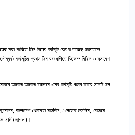
েক দফা দাবিতে তিন দিনের কর্মসূচি ঘোষণা করেছে জামায়াতে
ম্বর) কর্মসূচির প্রথম দিন রাজধানীতে বিক্ষোভ মিছিল ও সমাবেশ
 সামনে আলাদা আলাদা ব্যানারে এসব কর্মসূচি পালন করবে সাতটি দল।
 আন্দোলন, বাংলাদেশ খেলাফত মজলিস, খেলাফত মজলিস, নেজামে
িক পার্টি (জাগপা)।