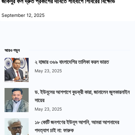
জাকসুর ফল দ্রুত প্রকাশের দাবিতে শাহবাগে শিবিরের বিক্ষোভ
September 12, 2025
আরও পড়ুন
২ হাজার ৩৬৯ বাংলাদেশির তালিকা করল ভারত
May 23, 2025
ড. ইউনূসের আশপাশে কুচক্রী কারা, জানালেন জুলকারনাইন
সায়ের
May 23, 2025
১৮ কোটি জনগণের ইউনূস আপনি, আমরা আপনাদের
পদত্যাগ চাই না: ফারুক