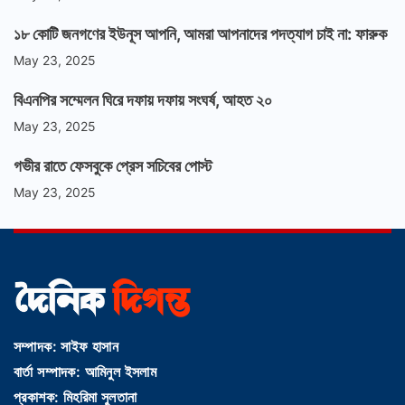
১৮ কোটি জনগণের ইউনূস আপনি, আমরা আপনাদের পদত্যাগ চাই না: ফারুক
May 23, 2025
বিএনপির সম্মেলন ঘিরে দফায় দফায় সংঘর্ষ, আহত ২০
May 23, 2025
গভীর রাতে ফেসবুকে প্রেস সচিবের পোস্ট
May 23, 2025
সম্পাদক: সাইফ হাসান
বার্তা সম্পাদক: আমিনুল ইসলাম
প্রকাশক: মিহরিমা সুলতানা