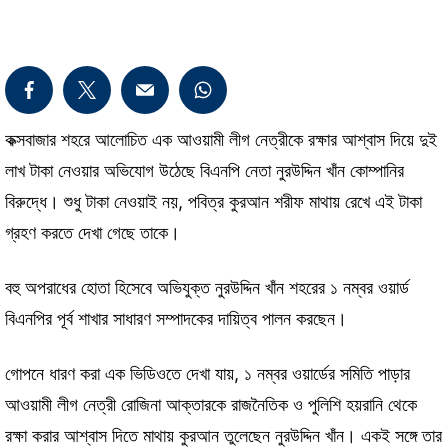
কক্সবাজার শহরে আলোচিত এক আওয়ামী লীগ নেত্রীকে রক্ষার আশ্বাস দিয়ে দুই
লাখ টাকা নেওয়ার অভিযোগ উঠেছে বিএনপি নেতা নুরউদ্দিন খাঁন কোম্পানির
বিরুদ্ধে। শুধু টাকা নেওয়াই নয়, পবিত্র কুরআন শরীফ মাথায় রেখে এই টাকা
গ্রহণ করতে দেখা গেছে তাকে।
বহু অপরাধের হোতা হিসেবে অভিযুক্ত নুরউদ্দিন খাঁন শহরের ১ নম্বর ওয়ার্ড
বিএনপির পূর্ব শাখার সাধারণ সম্পাদকের দায়িত্ব পালন করছেন।
গোপনে ধারণ করা এক ভিডিওতে দেখা যায়, ১ নম্বর ওয়ার্ডের সমিতি পাড়ার
আওয়ামী লীগ নেত্রী রোজিনা আক্তারকে রাজনৈতিক ও পুলিশি হয়রানি থেকে
রক্ষা করার আশ্বাস দিতে মাথায় কুরআন তুলেছেন নুরউদ্দিন খাঁন। একই সঙ্গে তার