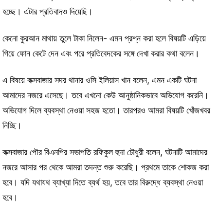
হচ্ছে। এটার প্রতিবাদও দিয়েছি।
কেনো কুরআন মাথায় তুলে টাকা নিলেন- এমন প্রশ্ন করা হলে বিষয়টি এড়িয়ে
গিয়ে ফোন কেটে দেন এবং পরে প্রতিবেদকের সঙ্গে দেখা করার কথা বলেন।
এ বিষয়ে কক্সবাজার সদর থানার ওসি ইলিয়াস খান বলেন, এমন একটি ঘটনা
আমাদের নজরে এসেছে। তবে এখনো কেউ আনুষ্ঠানিকভাবে অভিযোগ করেনি।
অভিযোগ দিলে ব্যবস্থা নেওয়া সহজ হতো। তারপরও আমরা বিষয়টি খোঁজখবর
নিচ্ছি।
কক্সবাজার পৌর বিএনপির সভাপতি রফিকুল হুদা চৌধুরী বলেন, ঘটনাটি আমাদের
নজরে আসার পর থেকে আমরা তদন্ত শুরু করেছি। প্রথমে তাকে শোকজ করা
হবে। যদি যথাযথ ব্যাখ্যা দিতে ব্যর্থ হয়, তবে তার বিরুদ্ধে ব্যবস্থা নেওয়া
হবে।