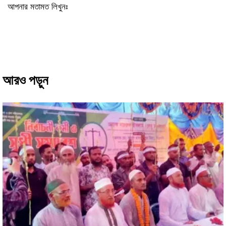
আপনার মতামত লিখুনঃ
আরও পড়ুন