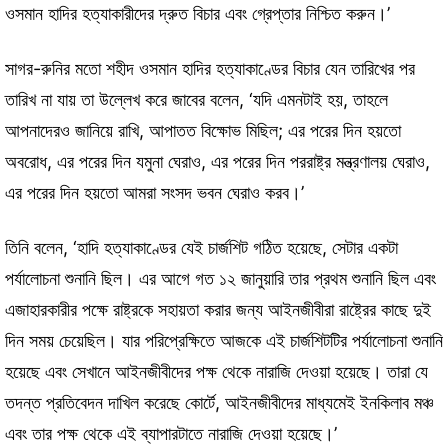
ওসমান হাদির হত্যাকারীদের দ্রুত বিচার এবং গ্রেপ্তার নিশ্চিত করুন।’
সাগর-রুনির মতো শহীদ ওসমান হাদির হত্যাকাণ্ডের বিচার যেন তারিখের পর
তারিখ না যায় তা উল্লেখ করে জাবের বলেন, ‘যদি এমনটাই হয়, তাহলে
আপনাদেরও জানিয়ে রাখি, আপাতত বিক্ষোভ মিছিল; এর পরের দিন হয়তো
অবরোধ, এর পরের দিন যমুনা ঘেরাও, এর পরের দিন পররাষ্ট্র মন্ত্রণালয় ঘেরাও,
এর পরের দিন হয়তো আমরা সংসদ ভবন ঘেরাও করব।’
তিনি বলেন, ‘হাদি হত্যাকাণ্ডের যেই চার্জশিট গঠিত হয়েছে, সেটার একটা
পর্যালোচনা শুনানি ছিল। এর আগে গত ১২ জানুয়ারি তার প্রথম শুনানি ছিল এবং
এজাহারকারীর পক্ষে রাষ্ট্রকে সহায়তা করার জন্য আইনজীবীরা রাষ্ট্রের কাছে দুই
দিন সময় চেয়েছিল। যার পরিপ্রেক্ষিতে আজকে এই চার্জশিটটির পর্যালোচনা শুনানি
হয়েছে এবং সেখানে আইনজীবীদের পক্ষ থেকে নারাজি দেওয়া হয়েছে। তারা যে
তদন্ত প্রতিবেদন দাখিল করেছে কোর্টে, আইনজীবীদের মাধ্যমেই ইনকিলাব মঞ্চ
এবং তার পক্ষ থেকে এই ব্যাপারটাতে নারাজি দেওয়া হয়েছে।’