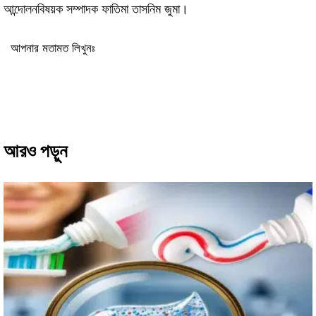
আন্দোলনবিষয়ক সম্পাদক ফাতিমা তাসনিম জুমা।
আপনার মতামত লিখুনঃ
আরও পড়ুন