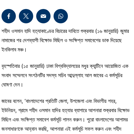
শহীদ ওসমান হাদি হত্যাকাণ্ডের বিচারের দাবিতে শুক্রবার (১৬ জানুয়ারি) জুমার
নামাজের পর দেশব্যাপী বিক্ষোভ মিছিল ও সংক্ষিপ্ত সমাবেশের ডাক দিয়েছে
ইনকিলাব মঞ্চ।
বৃহস্পতিবার (১৫ জানুয়ারি) ঢাকা বিশ্ববিদ্যালয়ের মধুর ক্যান্টিনে আয়োজিত এক
সংবাদ সম্মেলনে সংগঠনটির সদস্য সচিব আব্দুল্লাহ আল জাবের এ কর্মসূচির
ঘোষণা দেন।
জাবের বলেন, ‘বাংলাদেশের প্রতিটি জেলা, উপজেলা এবং বিভাগীয় শহর,
ইউনিয়ন, গ্রামে শহীদ ওসমান হাদির হত্যার ব্যাপারে আপনারা শুক্রবার বিক্ষোভ
মিছিল এবং সংক্ষিপ্ত সমাবেশ কর্মসূচি পালন করুন। পুরো বাংলাদেশের আপামর
জনসাধারণকে আহ্বান করছি, আপনারা এই কর্মসূচি সফল করুন এবং শহীদ