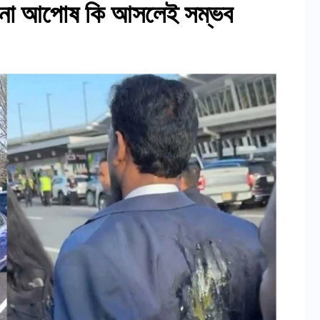
োনো আপোষ কি আসলেই সম্ভব