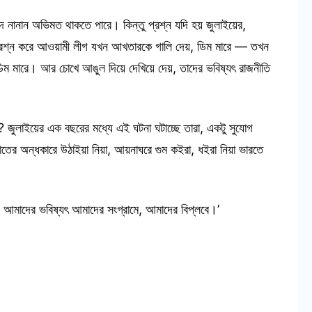
নানান অভিমত থাকতে পারে। কিন্তু প্রশ্ন যদি হয় জুলাইয়ের,
রশ্ন করে আওয়ামী লীগ যখন আখতারকে গালি দেয়, ডিম মারে — তখন
 মারে। আর চোখে আঙুল দিয়ে দেখিয়ে দেয়, তাদের ভবিষ্যৎ রাজনীতি
লাইয়ের এক বছরের মধ্যে এই ঘটনা ঘটাচ্ছে তারা, একটু সুযোগ
তের অন্ধকারে উঠাইয়া নিয়া, আয়নাঘরে গুম কইরা, ধইরা নিয়া ভারতে
আমাদের ভবিষ্যৎ আমাদের সংগ্রামে, আমাদের বিপ্লবে।’