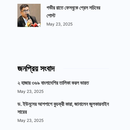
গভীর রাতে ফেসবুকে প্রেস সচিবের
পোস্ট
May 23, 2025
জনপ্রিয় সংবাদ
২ হাজার ৩৬৯ বাংলাদেশির তালিকা করল ভারত
May 23, 2025
ড. ইউনূসের আশপাশে কুচক্রী কারা, জানালেন জুলকারনাইন
সায়ের
May 23, 2025