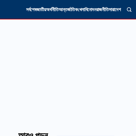
সর্বশেষ
জাতীয়
অর্থনীতি
আন্তর্জাতিক
খেলা
বিনোদন
রাজনীতি
সারাদেশ
আরও পড়ুন