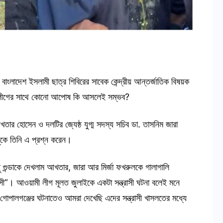
 বাংলাদেশ ইসলামী ছাত্র শিবিরের সাবেক কেন্দ্রীয় আন্তর্জাতিক বিষয়ক
ামী লীগের সাথে কোনো আপোষ কি আসলেই সম্ভব?
তার হোসেন ও দলটির জ্যেষ্ঠ যুগ্ম সদস্য সচিব ডা. তাসনিম জারা
ুকে তিনি এ প্রশ্ন করেন।
ছু গুন্ডাকে দেখলাম আখতার, জারা আর মির্জা ফখরুলকে গালাগালি
ী”। আওয়ামী লীগ মূলত জুলাইকে একটা সন্ত্রাসী ঘটনা বলেই মনে
ালগঞ্জের ঘটনাতেও আমরা দেখেছি এদের সন্ত্রাসী খাসলতের মধ্যে