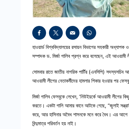
হাওয়ার্ড বিশ্ববিদ্যালয়ের রসায়ন বিভাগের সহকারী অধ্যাপক ও
সম্পাদক ড. মির্জা গালিব প্রশ্ন করে বলেছেন, এই আওয়
সোমবার রাতে জাতীয় নাগরিক পার্টির (এনসিপি) সদস্যসচিব আখ
আওয়ামী লীগের নেতাকর্মীদের হামলার শিকার হওয়ার পর ফেসব
মির্জা গালিব ফেসবুকে লেখেন, ‘নিউইয়র্কে আওয়ামী লীগের কি
করতে। একটা গালি আমার কানে আটকে গেছে, “জুলাই সন্ত্রাস
করে, আর হাসিনার অবৈধ শাসনকে মনে করে বৈধ। এর আগে গোপ
বিন্দুমাত্র পরিবর্তন হয় নাই।