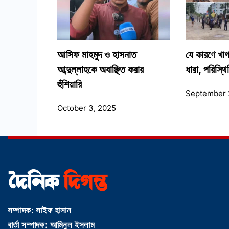
আসিফ মাহমুদ ও হাসনাত
যে কারণে খা
আব্দুল্লাহকে অবাঞ্ছিত করার
ধারা, পরিস্থ
হুঁশিয়ারি
September 
October 3, 2025
সম্পাদক: সাইফ হাসান
বার্তা সম্পাদক: আমিনুল ইসলাম