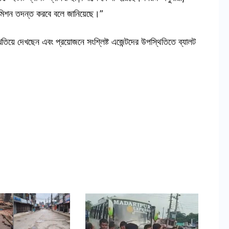
চন কমিশন তদন্ত করবে বলে জানিয়েছে।”
 খতিয়ে দেখছেন এবং প্রয়োজনে সংশ্লিষ্ট এজেন্টদের উপস্থিতিতে ব্যালট