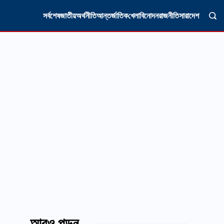
সর্বশেষ
জাতীয়
অর্থনীতি
আন্তর্জাতিক
খেলা
বিনোদন
রাজনীতি
সারাদেশ
আরও পড়ুন