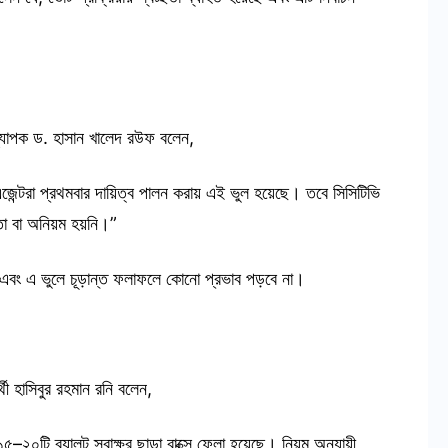
ধ্যাপক ড. হাসান খালেদ রউফ বলেন,
এজেন্টরা প্রথমবার দায়িত্ব পালন করায় এই ভুল হয়েছে। তবে সিসিটিভি
য়তা বা অনিয়ম হয়নি।”
লছে এবং এ ভুলে চূড়ান্ত ফলাফলে কোনো প্রভাব পড়বে না।
্থী হাসিবুর রহমান রনি বলেন,
–২০টি ব্যালট স্বাক্ষর ছাড়া বাক্সে ফেলা হয়েছে। নিয়ম অনুযায়ী,