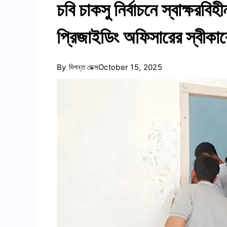
চবি চাকসু নির্বাচনে স্বাক্ষরবি
প্রিজাইডিং অফিসারের স্বীকা
By
দিগন্ত ডেক্স
October 15, 2025