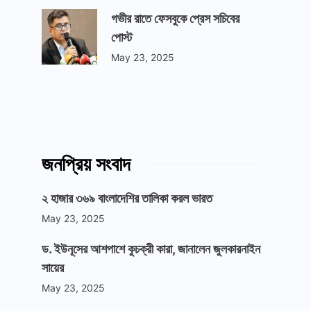
গভীর রাতে ফেসবুকে প্রেস সচিবের
পোস্ট
May 23, 2025
জনপ্রিয় সংবাদ
২ হাজার ৩৬৯ বাংলাদেশির তালিকা করল ভারত
May 23, 2025
ড. ইউনূসের আশপাশে কুচক্রী কারা, জানালেন জুলকারনাইন
সায়ের
May 23, 2025