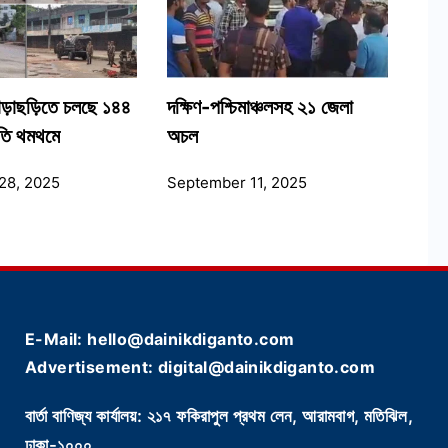
গড়াছড়িতে চলছে ১৪৪
দক্ষিণ-পশ্চিমাঞ্চলসহ ২১ জেলা
িতি থমথমে
অচল
28, 2025
September 11, 2025
E-Mail: hello@dainikdiganto.com
Advertisement: digital@dainikdiganto.com
বার্তা বাণিজ্য কার্যালয়: ২১৭ ফকিরাপুল প্রথম লেন, আরামবাগ, মতিঝিল,
ঢাকা-১০০০