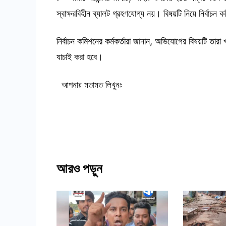
স্বাক্ষরবিহীন ব্যালট গ্রহণযোগ্য নয়। বিষয়টি নিয়ে নির্বা
নির্বাচন কমিশনের কর্মকর্তারা জানান, অভিযোগের বিষয়টি তারা
যাচাই করা হবে।
আপনার মতামত লিখুনঃ
আরও পড়ুন