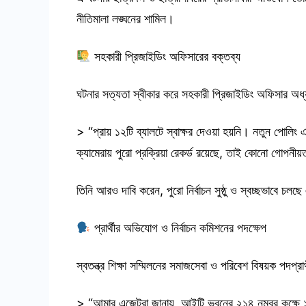
নীতিমালা লঙ্ঘনের শামিল।
সহকারী প্রিজাইডিং অফিসারের বক্তব্য
ঘটনার সত্যতা স্বীকার করে সহকারী প্রিজাইডিং অফিসার অ
> “প্রায় ১২টি ব্যালটে স্বাক্ষর দেওয়া হয়নি। নতুন পোলিং 
ক্যামেরায় পুরো প্রক্রিয়া রেকর্ড রয়েছে, তাই কোনো গোপনী
তিনি আরও দাবি করেন, পুরো নির্বাচন সুষ্ঠু ও স্বচ্ছভাবে চ
প্রার্থীর অভিযোগ ও নির্বাচন কমিশনের পদক্ষেপ
স্বতন্ত্র শিক্ষা সম্মিলনের সমাজসেবা ও পরিবেশ বিষয়ক পদপ্রার
> “আমার এজেন্টরা জানায়, আইটি ভবনের ২১৪ নম্বর কক্ষে ১৫