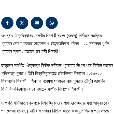
জগন্নাথ বিশ্ববিদ্যালয় কেন্দ্রীয় শিক্ষার্থী সংসদ (জকসু) নির্বাচনে সমন্বিত
প্যানেল ঘোষণা করেছে ছাত্রদল ও ছাত্রঅধিকার পরিষদ। ২১ সদস্যের পূর্ণাঙ্গ
প্যানেল স্থান পেয়েছেন দুই নারী শিক্ষার্থী।
ছাত্রদল সমর্থিত ‘ঐক্যবদ্ধ নির্ভীক জবিয়ান’ প্যানেলে জিএস পদে নির্বাচন করবেন
খাদিজাতুল কুবরা। তিনি বিশ্ববিদ্যালয়ের রাষ্ট্রবিজ্ঞান বিভাগের ২০১৯-২০
শিক্ষাবর্ষের শিক্ষার্থী। শিক্ষা ও গবেষণা সম্পাদক পদে নুসরাত চৌধুরী জাফরিন।
তিনি বিশ্ববিদ্যালয়ের ১৫ ব্যাচের সংগীত বিভাগের শিক্ষার্থী।
সম্প্রতি খাদিজাতুল কুবরাকে বিশ্ববিদ্যালয়ের শাখা ছাত্রদলের যুগ্ম আহ্বায়কের
পদ দেওয়া হয়েছে। নারীর ক্ষমতায়ন নিশ্চিত করতে জকসুতে জিএস পদে লড়ছেন