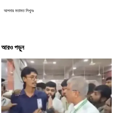
আপনার মতামত লিখুনঃ
আরও পড়ুন