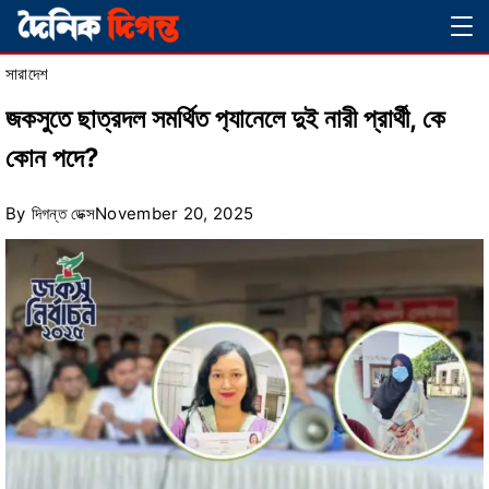
Skip
Magazine
to
সারাদেশ
content
জকসুতে ছাত্রদল সমর্থিত প‍্যানেলে দুই নারী প্রার্থী, কে
কোন পদে?
By
দিগন্ত ডেক্স
November 20, 2025