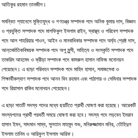
আতিকুর রহমান তানজীল।
সমন্বিত প্যানেলে মুক্তিযুদ্ধ ও গণতন্ত্র সম্পাদক পদে অনিক কুমার দাস, বিজ্ঞান
ও প্রযুক্তি সম্পাদক পদে মাশফিকুল ইসলাম রাইন, স্বাস্থ্য ও পরিবেশ সম্পাদক
পদে আল শাহরিয়ার শাওন, আইন ও মানবাধিকার সম্পাদক পদে অর্ঘ্য শ্রেষ্ঠ দাস,
আন্তর্জাতিকবিষয়ক সম্পাদক পদে অপু মুন্সী, সাহিত্য ও সংস্কৃতি সম্পাদক পদে
তাকরিম আহমেদ ও ক্রীড়া সম্পাদক পদে কামরুল হাসান নাফিজ মনোনয়ন
পেয়েছেন। এ ছাড়া পরিবহন সম্পাদক পদে মাহিদ হাসান, সমাজসেবা ও
শিক্ষার্থীকল্যাণ সম্পাদক পদে আনন বিন রহমান এবং পাঠাগার ও সেমিনার সম্পাদক
পদে রিয়াসাল রাকিব মনোনয়ন পেয়েছেন।
এ ছাড়া সাতটি সদস্য পদের মধ্যে ছয়টিতে প্রার্থী ঘোষণা করা হয়েছে। আরেকটি
সদস্যপদের প্রার্থী পরবর্তী সময়ে ঘোষণা করা হবে। সদস্য পদে লড়বেন ইমরান
হাসান ইমন, সাদমান সাম্য, সুলতান মাহমুদ শুভ, মনিরুজ্জামান মনির, তৌহিদুল
ইসলাম তানিম ও আরিফুল ইসলাম আরিফ।