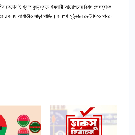
িতীয় চরমোনাই খ্যাত কুড়িগ্রামে ইসলামী আন্দোলনের বিরাট ভোটব্যাংক
েজের জন্য আশাতীত সাড়া পাচ্ছি। জনগণ সুষ্ঠুভাবে ভোট দিতে পারলে