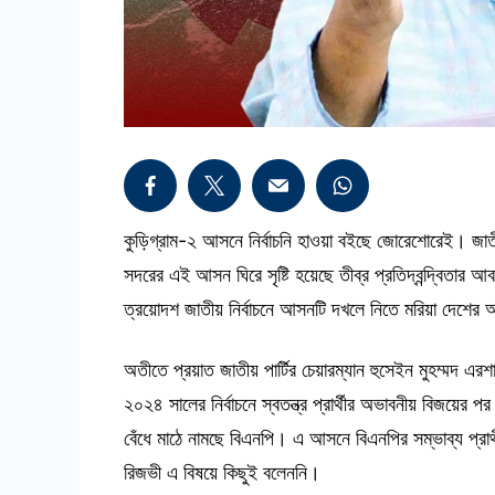
কুড়িগ্রাম-২ আসনে নির্বাচনি হাওয়া বইছে জোরেশোরেই। জাতী
সদরের এই আসন ঘিরে সৃষ্টি হয়েছে তীব্র প্রতিদ্বন্দ্বিতার
ত্রয়োদশ জাতীয় নির্বাচনে আসনটি দখলে নিতে মরিয়া দেশের
অতীতে প্রয়াত জাতীয় পার্টির চেয়ারম্যান হুসেইন মুহম্মদ এ
২০২৪ সালের নির্বাচনে স্বতন্ত্র প্রার্থীর অভাবনীয় বিজয়
বেঁধে মাঠে নামছে বিএনপি। এ আসনে বিএনপির সম্ভাব্য প্রার্
রিজভী এ বিষয়ে কিছুই বলেননি।