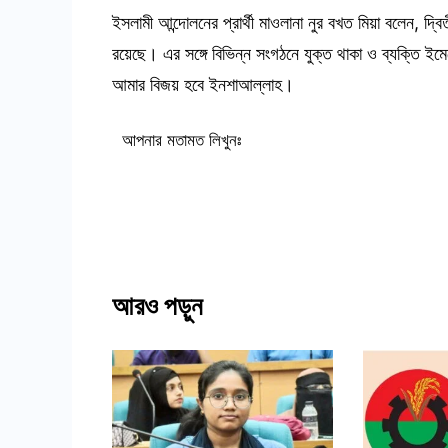
ইসলামী আন্দোলনের প্রার্থী মাওলানা নুর বখত মিয়া বলেন, দ্ব
রয়েছে। এর সঙ্গে বিভিন্ন সংগঠনে যুক্ত থাকা ও ব্যক্তি ইম
আমার বিজয় হবে ইনশাআল্লাহ।
আপনার মতামত লিখুনঃ
আরও পড়ুন