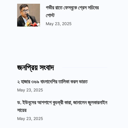
গভীর রাতে ফেসবুকে প্রেস সচিবের
পোস্ট
May 23, 2025
জনপ্রিয় সংবাদ
২ হাজার ৩৬৯ বাংলাদেশির তালিকা করল ভারত
May 23, 2025
ড. ইউনূসের আশপাশে কুচক্রী কারা, জানালেন জুলকারনাইন
সায়ের
May 23, 2025