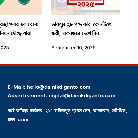
বেচ্ছাসেবক দল থেকে
ডাকসুর ২৮ পদে কারা কোনটিতে
োনয়ন দৌড়ে যারা
জয়ী, একনজরে দেখে নিন
2025
September 10, 2025
E-Mail: hello@dainikdiganto.com
Advertisement: digital@dainikdiganto.com
বার্তা বাণিজ্য কার্যালয়: ২১৭ ফকিরাপুল প্রথম লেন, আরামবাগ, মতিঝিল,
ঢাকা-১০০০