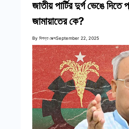
জাতীয় পার্টির দুর্গ ভেঙে দিতে 
জামায়াতের কে?
By
দিগন্ত ডেক্স
September 22, 2025