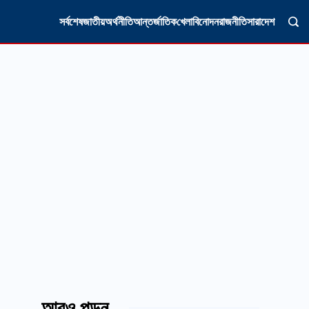
সর্বশেষ
জাতীয়
অর্থনীতি
আন্তর্জাতিক
খেলা
বিনোদন
রাজনীতি
সারাদেশ
আরও পড়ুন