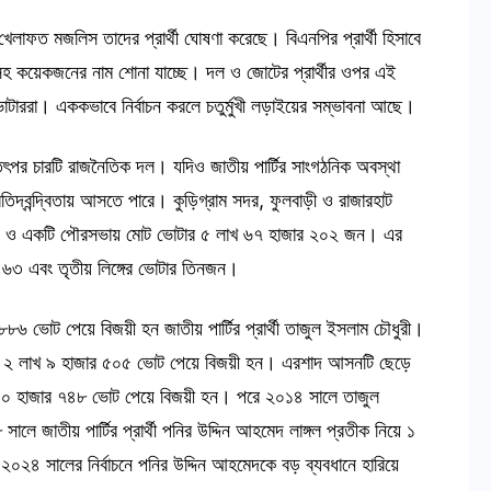
লাফত মজলিস তাদের প্রার্থী ঘোষণা করেছে। বিএনপির প্রার্থী হিসাবে
ীসহ কয়েকজনের নাম শোনা যাচ্ছে। দল ও জোটের প্রার্থীর ওপর এই
 ভোটাররা। এককভাবে নির্বাচন করলে চতুর্মুখী লড়াইয়ের সম্ভাবনা আছে।
তৎপর চারটি রাজনৈতিক দল। যদিও জাতীয় পার্টির সাংগঠনিক অবস্থা
িদ্বন্দ্বিতায় আসতে পারে। কুড়িগ্রাম সদর, ফুলবাড়ী ও রাজারহাট
ন ও একটি পৌরসভায় মোট ভোটার ৫ লাখ ৬৭ হাজার ২০২ জন। এর
৪৬৩ এবং তৃতীয় লিঙ্গের ভোটার তিনজন।
৬ ভোট পেয়ে বিজয়ী হন জাতীয় পার্টির প্রার্থী তাজুল ইসলাম চৌধুরী।
শাদ ২ লাখ ৯ হাজার ৫০৫ ভোট পেয়ে বিজয়ী হন। এরশাদ আসনটি ছেড়ে
াখ ৪০ হাজার ৭৪৮ ভোট পেয়ে বিজয়ী হন। পরে ২০১৪ সালে তাজুল
 সালে জাতীয় পার্টির প্রার্থী পনির উদ্দিন আহমেদ লাঙ্গল প্রতীক নিয়ে ১
২৪ সালের নির্বাচনে পনির উদ্দিন আহমেদকে বড় ব্যবধানে হারিয়ে