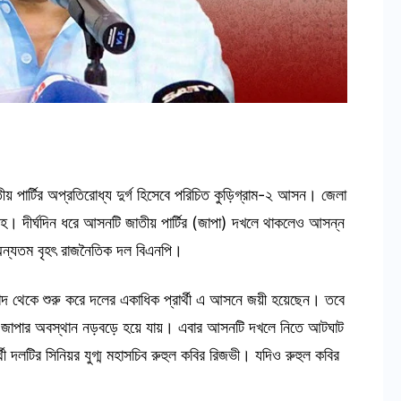
য় পার্টির অপ্রতিরোধ্য দুর্গ হিসেবে পরিচিত কুড়িগ্রাম-২ আসন। জেলা
 আবহ। দীর্ঘদিন ধরে আসনটি জাতীয় পার্টির (জাপা) দখলে থাকলেও আসন্ন
 অন্যতম বৃহৎ রাজনৈতিক দল বিএনপি।
রশাদ থেকে শুরু করে দলের একাধিক প্রার্থী এ আসনে জয়ী হয়েছেন। তবে
ের পর জাপার অবস্থান নড়বড়ে হয়ে যায়। এবার আসনটি দখলে নিতে আটঘাট
থী দলটির সিনিয়র যুগ্ম মহাসচিব রুহুল কবির রিজভী। যদিও রুহুল কবির