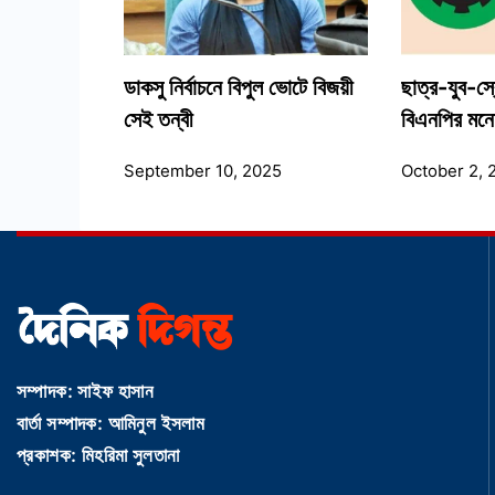
ডাকসু নির্বাচনে বিপুল ভোটে বিজয়ী
ছাত্র-যুব-স্
সেই তন্বী
বিএনপির মন
September 10, 2025
October 2, 
সম্পাদক: সাইফ হাসান
বার্তা সম্পাদক: আমিনুল ইসলাম
প্রকাশক: মিহরিমা সুলতানা