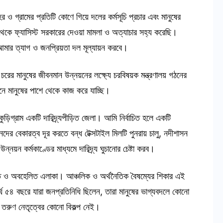
ও গ্রামের প্রতিটি কোণে গিয়ে দলের কর্মসূচি প্রচার এবং মানুষের
থেকে ফ্যাসিস্ট সরকারের দেওয়া মামলা ও অত্যাচার সহ্য করেছি।
মার ত্যাগ ও জনপ্রিয়তা দল মূল্যায়ন করবে।
ের মানুষের জীবনমান উন্নয়নের লক্ষ্যে চরবিষয়ক মন্ত্রণালয় গঠনের
ে মানুষের পাশে থেকে কাজ করে যাচ্ছি।
ুড়িগ্রাম একটি দারিদ্র্যপীড়িত জেলা। আমি নির্বাচিত হলে একটি
দের বেকারত্ব দূর করতে বন্ধ টেক্সটাইল মিলটি পুনরায় চালু, নদীশাসন
ন্নয়ন কর্মকাণ্ডের মাধ্যমে দারিদ্র্য ঘুচানোর চেষ্টা করব।
ন্নত ও অবহেলিত এলাকা। আঞ্চলিক ও অর্থনৈতিক বৈষম্যের শিকার এই
র্ঘ ৫৪ বছরে যারা জনপ্রতিনিধি ছিলেন, তারা মানুষের ভাগ্যবদলে কোনো
 তরুণ নেতৃত্বের কোনো বিকল্প নেই।