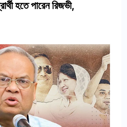
প্রার্থী হতে পারেন রিজভী,