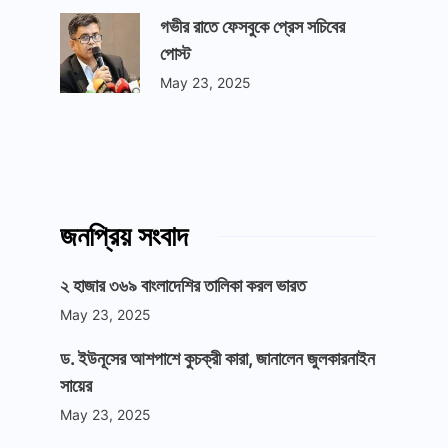
গভীর রাতে ফেসবুকে প্রেস সচিবের
পোস্ট
May 23, 2025
জনপ্রিয় সংবাদ
২ হাজার ৩৬৯ বাংলাদেশির তালিকা করল ভারত
May 23, 2025
ড. ইউনূসের আশপাশে কুচক্রী কারা, জানালেন জুলকারনাইন
সায়ের
May 23, 2025