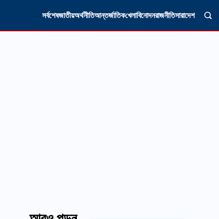
সর্বশেষ
জাতীয়
অর্থনীতি
আন্তর্জাতিক
খেলা
বিনোদন
রাজনীতি
সারাদেশ
আরও পড়ুন