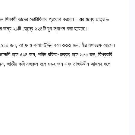
জন শিক্ষার্থী তাদের ভোটাধিকার প্রয়োগ করবেন। এর মধ্যে ছাত্র ৬
জন্য ২১টি কেন্দ্রে ২২৪টি বুথ স্থাপন করা হয়েছে।
ে ২১০ জন, আ ফ ম কামালউদ্দিন হলে ৩৩৩ জন, মীর মশাররফ হোসেন
াসানী হলে ৫১৪ জন, শহীদ রফিক-জব্বার হলে ৬৫০ জন, বিশ্বকবি
৩৫ জন, জাতীয় কবি নজরুল হলে ৯৯২ জন এবং তাজউদ্দীন আহমদ হলে