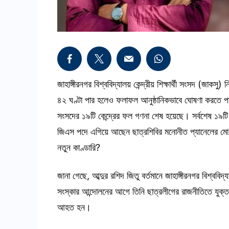
জাহাঙ্গীরনগর বিশ্ববিদ্যালয় কেন্দ্রীয় শিক্ষার্থী সংসদ (জা
৪২ ঘণ্টা পার হলেও ফলাফল আনুষ্ঠানিকভাবে ঘোষণা করতে পারে
সংসদের ১৯টি কেন্দ্রের ফল গণনা শেষ হয়েছে। সর্বশেষ ১৯টি হ
জিএস পদে এগিয়ে আছেন ছাত্রশিবির মনোনীত প্যানেলের মো
নতুন কাণ্ডারি?
জানা গেছে, আব্দুর রশিদ জিতু বর্তমানে জাহাঙ্গীরনগর বিশ্ববিদ
সংস্কার আন্দোলনের আগে তিনি ছাত্রলীগের রাজনীতিতে যুক্ত
আহত হন।