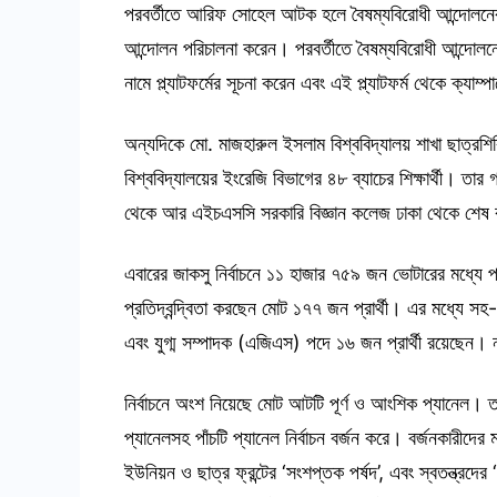
পরবর্তীতে আরিফ সোহেল আটক হলে বৈষম্যবিরোধী আন্দোলনের ব্য
আন্দোলন পরিচালনা করেন। পরবর্তীতে বৈষম্যবিরোধী আন্দোলন
নামে প্ল্যাটফর্মের সূচনা করেন এবং এই প্ল্যাটফর্ম থেকে ক্যাম্
অন্যদিকে মো. মাজহারুল ইসলাম বিশ্ববিদ্যালয় শাখা ছাত্রশ
বিশ্ববিদ্যালয়ের ইংরেজি বিভাগের ৪৮ ব্যাচের শিক্ষার্থী। তা
থেকে আর এইচএসসি সরকারি বিজ্ঞান কলেজ ঢাকা থেকে শেষ
এবারের জাকসু নির্বাচনে ১১ হাজার ৭৫৯ জন ভোটারের মধ্যে প্
প্রতিদ্বন্দ্বিতা করছেন মোট ১৭৭ জন প্রার্থী। এর মধ্যে
এবং যুগ্ম সম্পাদক (এজিএস) পদে ১৬ জন প্রার্থী রয়েছেন। নার
নির্বাচনে অংশ নিয়েছে মোট আটটি পূর্ণ ও আংশিক প্যানেল। 
প্যানেলসহ পাঁচটি প্যানেল নির্বাচন বর্জন করে। বর্জনকারীদের 
ইউনিয়ন ও ছাত্র ফ্রন্টের ‘সংশপ্তক পর্ষদ’, এবং স্বতন্ত্রদে