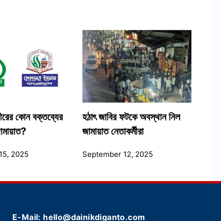
রের কোন বক্তব্যের
হঠাৎ জাবির ফটকে অবস্থান নিল
 জামায়াত?
জামায়াত নেতাকর্মীরা
15, 2025
September 12, 2025
E-Mail: hello@dainikdiganto.com