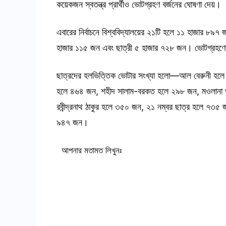
কয়েকজন স্বতন্ত্র প্রার্থীও ভোটগ্রহণ বর্জনের ঘোষণা দেয়।
এবারের নির্বাচনে বিশ্ববিদ্যালয়ের ২১টি হলে ১১ হাজার ৮৯৭ 
হাজার ১১৫ জন এবং ছাত্রী ৫ হাজার ৭২৮ জন। ভোটগ্রহণের 
ছাত্রদের হলভিত্তিক ভোটার সংখ্যা হলো—আল বেরুনী হল
হলে ৪৬৪ জন, শহীদ সালাম-বরকত হলে ২৯৮ জন, মওলানা ভ
রবীন্দ্রনাথ ঠাকুর হলে ৩৫০ জন, ২১ নম্বর ছাত্র হলে ৭
৯৪৭ জন।
আপনার মতামত লিখুনঃ