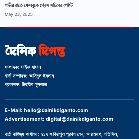
গভীর রাতে ফেসবুকে প্রেস সচিবের পোস্ট
May 23, 2025
সম্পাদক: সাইফ হাসান
বার্তা সম্পাদক: আমিনুল ইসলাম
প্রকাশক: মিহরিমা সুলতানা
E-Mail: hello@dainikdiganto.com
Advertisement: digital@dainikdiganto.com
বার্তা বাণিজ্য কার্যালয়: ২১৭ ফকিরাপুল প্রথম লেন, আরামবাগ, মতিঝিল,