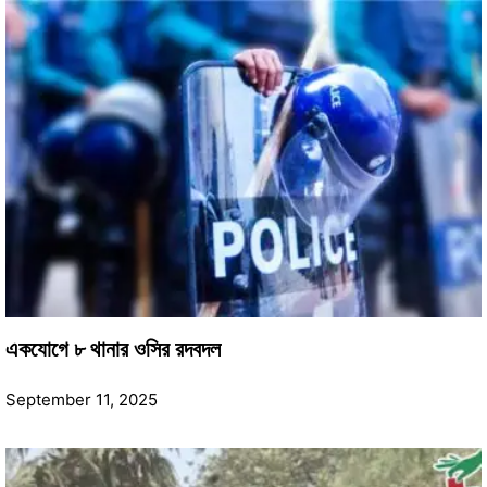
একযোগে ৮ থানার ওসির রদবদল
September 11, 2025