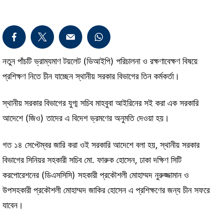
নতুন পাঁচটি ভ্রাম্যমাণ টয়লেট (ভিআইপি) পরিচালনা ও রক্ষণাবেক্ষণ বিষয়ে
প্রশিক্ষণ নিতে চীন যাচ্ছেন স্থানীয় সরকার বিভাগের তিন কর্মকর্তা।
স্থানীয় সরকার বিভাগের যুগ্ম সচিব মাহবুবা আইরিনের সই করা এক সরকারি
আদেশে (জিও) তাদের এ বিদেশ ভ্রমণের অনুমতি দেওয়া হয়।
গত ১৪ সেপ্টেম্বর জারি করা ওই সরকারি আদেশে বলা হয়, স্থানীয় সরকার
বিভাগের সিনিয়র সহকারী সচিব মো. ফারুক হোসেন, ঢাকা দক্ষিণ সিটি
করপোরেশনের (ডিএসসিসি) সহকারী প্রকৌশলী মোহাম্মদ নুরুজ্জামান ও
উপসহকারী প্রকৌশলী মোহাম্মদ জাকির হোসেন এ প্রশিক্ষণের জন্য চীন সফরে
যাবেন।