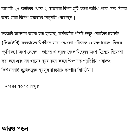
আগামী ২৭ অক্টোবর থেকে ২ নভেম্বর কিংবা ছুটি শুরুর তারিখ থেকে সাত দিনের
জন্য তারা বিদেশ ভ্রমণের অনুমতি পেয়েছেন।
সরকারি আদেশে আরো বলা হয়েছে, কর্মকর্তারা পাঁচটি নতুন মোবাইল টয়লেট
(ভিআইপি) সরবরাহের বিপরীতে তারা সেগুলো পরিচালন ও রক্ষণাবেক্ষণ বিষয়ে
প্রশিক্ষণে অংশ নেবেন। তাদের এ ভ্রমণকে দায়িত্বের অংশ হিসেবে বিবেচনা
করা হবে এবং সব ধরনের ব্যয় বহন করবে উৎপাদক প্রতিষ্ঠান শ্যাংডং
কিউয়ানবাই ইন্টেলিজেন্ট ম্যানুফ্যাকচারিং কম্পানি লিমিটেড।
আপনার মতামত লিখুনঃ
আরও পড়ুন