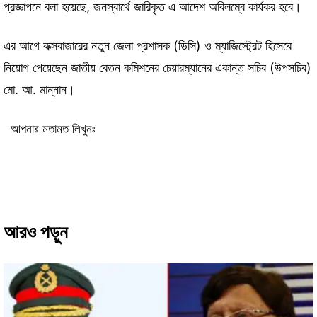
প্রজ্ঞাপনে বলা হয়েছে, জনস্বার্থে জারিকৃত এ আদেশ অবিলম্বে কার্যকর হবে।
এর আগে কক্সবাজারের নতুন জেলা প্রশাসক (ডিসি) ও ম্যাজিস্ট্রেট হিসেবে
নিয়োগ পেয়েছেন জাতীয় বেতন কমিশনের চেয়ারম্যানের একান্ত সচিব (উপসচিব)
মো. আ. মান্নান।
আপনার মতামত লিখুনঃ
আরও পড়ুন