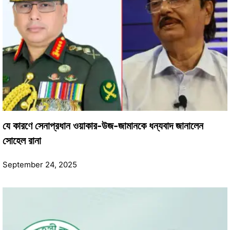
যে কারণে সেনাপ্রধান ওয়াকার-উজ-জামানকে ধন্যবাদ জানালেন
সোহেল রানা
September 24, 2025