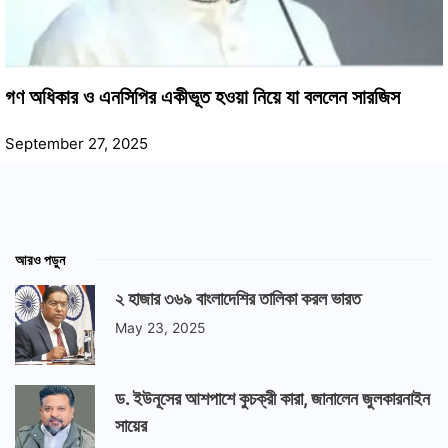
গণ অধিকার ও এনসিপির একীভূত হওয়া নিয়ে যা বললেন সারজিস
September 27, 2025
আরও পড়ুন
২ হাজার ৩৬৯ বাংলাদেশির তালিকা করল ভারত
May 23, 2025
ড. ইউনূসের আশপাশে কুচক্রী কারা, জানালেন জুলকারনাইন
সায়ের