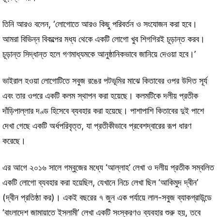
তিনি আরও বলেন, ‘লোগোতে আরও কিছু পরিবর্তন ও সংযোজন করা হবে।
আমরা বিভিন্ন বিকল্পের মধ্য থেকে একটি লোগো খুব শিগগিরই চূড়ান্ত করব।
চূড়ান্ত সিদ্ধান্ত হলে গণমাধ্যমকে আনুষ্ঠানিকভাবে জানিয়ে দেওয়া হবে।’
ভাইরাল হওয়া লোগোটিতে সবুজ রঙের পটভূমির মাঝে কিতাবের ওপর উদিত সূর্য
এবং তার ওপরে একটি কলম স্থাপন করা হয়েছে। কলমটিকে দলীয় প্রতীক
দাঁড়িপাল্লার দণ্ড হিসেবে ব্যবহার করা হয়েছে। পাশাপাশি কিতাবের দুই পাশে
দেখা গেছে একটি অর্ধপরিবৃত্ত, যা প্রতীকীভাবে প্রবেশদ্বারের রূপ ধারণ
করেছে।
এর আগে ২০১৬ সালে গম্বুজের মধ্যে ‘আল্লাহ’ লেখা ও দলীয় প্রতীক সম্বলিত
একটি লোগো ব্যবহার করা হয়েছিল, যেখানে নিচে লেখা ছিল ‘আকিমুদ দ্বীন’
(দ্বীন প্রতিষ্ঠা কর)। একই বছরের ৭ জুন এক পর্যায়ে লাল-সবুজ ব্যাকগ্রাউন্ডে
‘বাংলাদেশ জামায়াতে ইসলামী’ লেখা একটি সংস্করণও ব্যবহার শুরু হয়, তবে