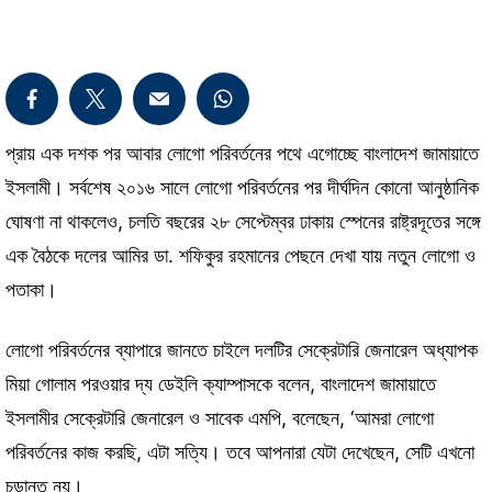
প্রায় এক দশক পর আবার লোগো পরিবর্তনের পথে এগোচ্ছে বাংলাদেশ জামায়াতে
ইসলামী। সর্বশেষ ২০১৬ সালে লোগো পরিবর্তনের পর দীর্ঘদিন কোনো আনুষ্ঠানিক
ঘোষণা না থাকলেও, চলতি বছরের ২৮ সেপ্টেম্বর ঢাকায় স্পেনের রাষ্ট্রদূতের সঙ্গে
এক বৈঠকে দলের আমির ডা. শফিকুর রহমানের পেছনে দেখা যায় নতুন লোগো ও
পতাকা।
লোগো পরিবর্তনের ব্যাপারে জানতে চাইলে দলটির সেক্রেটারি জেনারেল অধ্যাপক
মিয়া গোলাম পরওয়ার দ্য ডেইলি ক্যাম্পাসকে বলেন, বাংলাদেশ জামায়াতে
ইসলামীর সেক্রেটারি জেনারেল ও সাবেক এমপি, বলেছেন, ‘আমরা লোগো
পরিবর্তনের কাজ করছি, এটা সত্যি। তবে আপনারা যেটা দেখেছেন, সেটি এখনো
চূড়ান্ত নয়।