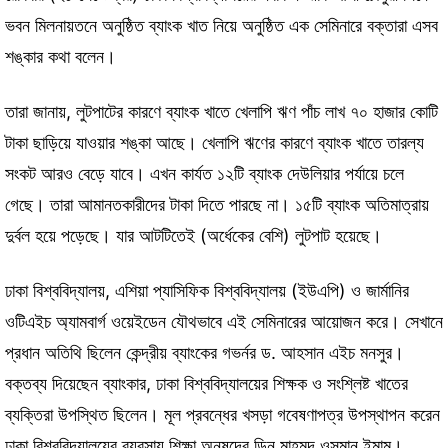
ভবন মিলনায়তনে অনুষ্ঠিত ব্যাংক খাত নিয়ে অনুষ্ঠিত এক সেমিনারে বক্তারা এসব
শঙ্কার কথা বলেন।
তারা জানায়, লুটপাটের কারণে ব্যাংক খাতে খেলাপি ঋণ পাঁচ লাখ ৭০ হাজার কোটি
টাকা ছাড়িয়ে যাওয়ার শঙ্কা আছে। খেলাপি ঋণের কারণে ব্যাংক খাতে তারল্য
সংকট আরও বেড়ে যাবে। এখন কার্যত ১২টি ব্যাংক দেউলিয়ার পর্যায়ে চলে
গেছে। তারা আমানতকারীদের টাকা দিতে পারছে না। ১৫টি ব্যাংক অতিমাত্রায়
দুর্বল হয়ে পড়েছে। যার আটটিতেই (অর্ধেকের বেশি) লুটপাট হয়েছে।
ঢাকা বিশ্ববিদ্যালয়, এশিয়া প্যাসিফিক বিশ্ববিদ্যালয় (ইউএপি) ও জার্মানির
ওটিএইচ অ্যামবার্গ ওয়েইডেন যৌথভাবে এই সেমিনারের আয়োজন করে। সেখানে
প্রধান অতিথি ছিলেন কেন্দ্রীয় ব্যাংকের গভর্নর ড. আহসান এইচ মনসুর।
বক্তব্য দিয়েছেন ব্যাংকার, ঢাকা বিশ্ববিদ্যালয়ের শিক্ষক ও সংশ্লিষ্ট খাতের
ব্যক্তিরা উপস্থিত ছিলেন। মূল প্রবন্ধের খসড়া গবেষণাপত্র উপস্থাপন করেন
ঢাকা বিশ্ববিদ্যালয়ের ব্যবসায় শিক্ষা অনুষদের ডিন মাহমুদ ওসমান ইমাম।