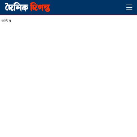
Skip
Magazine
to
জাতীয়
content