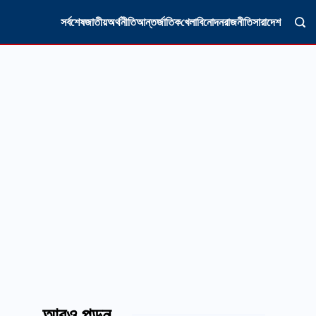
সর্বশেষ
জাতীয়
অর্থনীতি
আন্তর্জাতিক
খেলা
বিনোদন
রাজনীতি
সারাদেশ
আরও পড়ুন