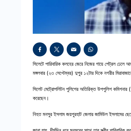
সিলেটে পারিবারিক কলহের জেরে নিজের গায়ে পেট্রল ঢেলে আ
মঙ্গলবার (২৩ সেপ্টেম্বর) দুপুর ১২টার দিকে নগরীর মিরাব
সিলেট মেট্রোপলিটন পুলিশের অতিরিক্ত উপপুলিশ কমিশনার (উ
করেছেন।
নিহত মনসুর ইসলাম জয়পুরহাট জেলার জামিউল ইসলামের ছে
জানা যায়, দীর্ঘদিন ধরে মনসুরের সাথে তার স্ত্রীর পারিবারিক ক