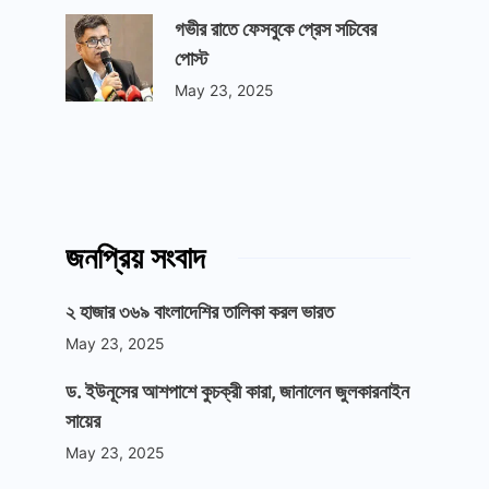
গভীর রাতে ফেসবুকে প্রেস সচিবের
পোস্ট
May 23, 2025
জনপ্রিয় সংবাদ
২ হাজার ৩৬৯ বাংলাদেশির তালিকা করল ভারত
May 23, 2025
ড. ইউনূসের আশপাশে কুচক্রী কারা, জানালেন জুলকারনাইন
সায়ের
May 23, 2025