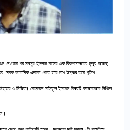
গুন দেওয়ার পর মনসুর ইসলাম নামের এক রিকশাচালকের মৃত্যু হয়েছে।
াজারের সেবক আবাসিক এলাকা থেকে তার লাশ উদ্ধার করে পুলিশ।
ত্তর ও মিডিয়া) মোহাম্মদ সাইফুল ইসলাম বিষয়টি কালবেলাকে নিশ্চিত
লে।
লহের জেরে কথা কাটাকাটি হতো। মনসুরের স্ত্রী ঢাকায় ১টি গার্মেন্টসে