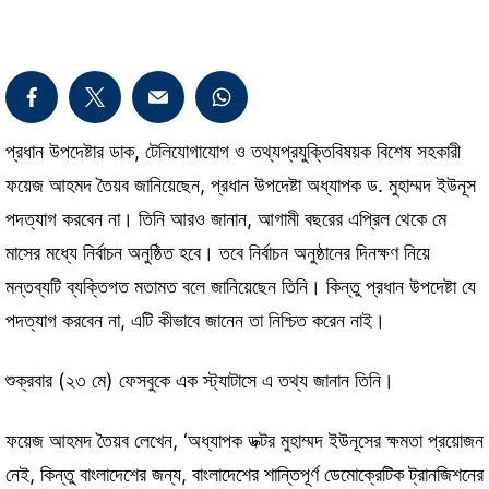
প্রধান উপদেষ্টার ডাক, টেলিযোগাযোগ ও তথ্যপ্রযুক্তিবিষয়ক বিশেষ সহকারী
ফয়েজ আহমদ তৈয়ব জানিয়েছেন, প্রধান উপদেষ্টা অধ্যাপক ড. মুহাম্মদ ইউনূস
পদত্যাগ করবেন না। তিনি আরও জানান, আগামী বছরের এপ্রিল থেকে মে
মাসের মধ্যে নির্বাচন অনুষ্ঠিত হবে। তবে নির্বাচন অনুষ্ঠানের দিনক্ষণ নিয়ে
মন্তব্যটি ব্যক্তিগত মতামত বলে জানিয়েছেন তিনি। কিন্তু প্রধান উপদেষ্টা যে
পদত্যাগ করবেন না, এটি কীভাবে জানেন তা নিশ্চিত করেন নাই।
শুক্রবার (২৩ মে) ফেসবুকে এক স্ট্যাটাসে এ তথ্য জানান তিনি।
ফয়েজ আহমদ তৈয়ব লেখেন, ‘অধ্যাপক ডক্টর মুহাম্মদ ইউনূসের ক্ষমতা প্রয়োজন
নেই, কিন্তু বাংলাদেশের জন্য, বাংলাদেশের শান্তিপূর্ণ ডেমোক্রেটিক ট্রানজিশনের