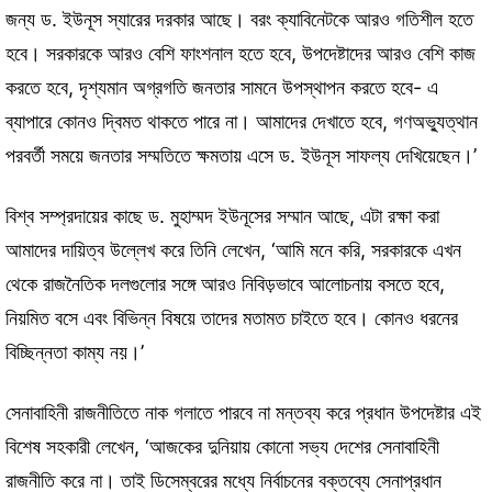
জন্য ড. ইউনূস স্যারের দরকার আছে। বরং ক্যাবিনেটকে আরও গতিশীল হতে
হবে। সরকারকে আরও বেশি ফাংশনাল হতে হবে, উপদেষ্টাদের আরও বেশি কাজ
করতে হবে, দৃশ্যমান অগ্রগতি জনতার সামনে উপস্থাপন করতে হবে- এ
ব্যাপারে কোনও দ্বিমত থাকতে পারে না। আমাদের দেখাতে হবে, গণঅভ্যুত্থান
পরবর্তী সময়ে জনতার সম্মতিতে ক্ষমতায় এসে ড. ইউনূস সাফল্য দেখিয়েছেন।’
বিশ্ব সম্প্রদায়ের কাছে ড. মুহাম্মদ ইউনূসের সম্মান আছে, এটা রক্ষা করা
আমাদের দায়িত্ব উল্লেখ করে তিনি লেখেন, ‘আমি মনে করি, সরকারকে এখন
থেকে রাজনৈতিক দলগুলোর সঙ্গে আরও নিবিড়ভাবে আলোচনায় বসতে হবে,
নিয়মিত বসে এবং বিভিন্ন বিষয়ে তাদের মতামত চাইতে হবে। কোনও ধরনের
বিচ্ছিন্নতা কাম্য নয়।’
সেনাবাহিনী রাজনীতিতে নাক গলাতে পারবে না মন্তব্য করে প্রধান উপদেষ্টার এই
বিশেষ সহকারী লেখেন, ‘আজকের দুনিয়ায় কোনো সভ্য দেশের সেনাবাহিনী
রাজনীতি করে না। তাই ডিসেম্বরের মধ্যে নির্বাচনের বক্তব্যে সেনাপ্রধান