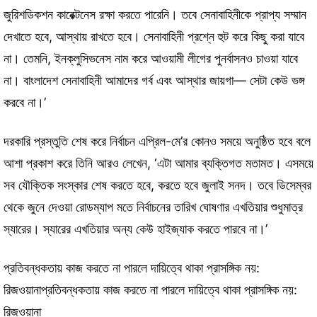
জুরিশডিকশন কারেক্টনেস রক্ষা করতে পারেনি। তবে সেনাবাহিনীকে প্রাপ্য সম্মান
দেখাতে হবে, আস্থায় রাখতে হবে। সেনাবাহিনী প্রশ্নে হুট করে কিছু করা যাবে
না। তেমনি, ইনক্লুসিভনেস নাম করে আওয়ামী লীগের পুনর্বাসনও চাওয়া যাবে
না। বাংলাদেশ সেনাবাহিনী আমাদের গর্ব এবং আস্থার জায়গা— সেটা কেউ ভঙ্গ
করবে না।’
দরকারি প্রস্তুতি শেষ করে নির্বাচন এপ্রিল-মে’র কোনও সময়ে অনুষ্ঠিত হবে বলে
আশা প্রকাশ করে তিনি আরও লেখেন, ‘এটা আমার ব্যক্তিগত মতামত। এসময়ে
সব যৌক্তিক সংস্কার শেষ করতে হবে, করতে হবে জুলাই সনদ। তবে ডিসেম্বর
থেকে জুনে দেওয়া রোডম্যাপ মতে নির্বাচনের তারিখ ঘোষণার এখতিয়ার শুধুমাত্র
স্যারের। স্যারের এখতিয়ার অন্য কেউ হাইজ্যাক করতে পারবে না।’
প্রতিবন্ধকতায় কাজ করতে না পারলে দায়িত্বে থাকা প্রাসঙ্গিক নয়:
রিজওয়ানাপ্রতিবন্ধকতায় কাজ করতে না পারলে দায়িত্বে থাকা প্রাসঙ্গিক নয়:
রিজওয়ানা