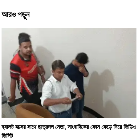
আরও পড়ুন
ব্যালট বক্সের সাথে ছাত্রদল নেতা, সাংবাদিকের ফোন কেড়ে নিয়ে ভিডিও
ডিলিট