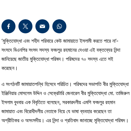
‘মুক্তিযোদ্ধা এবং শহীদ পরিবারে কেউ জামায়াতে ইসলামী করতে পারে না’-
সংসদে বিএনপির সংসদ সদস্য ফজলুর রহমানের দেওয়া এই বক্তব্যের নিন্দা
জানিয়েছে জাতীয় মুক্তিযোদ্ধা পরিষদ। পরিষদের ৭০ সদস্য এতে সই
করেছেন।
এ সংগঠনটি জামায়াতপন্থি হিসেবে পরিচিত। পরিষদের সভাপতি বীর মুক্তিযোদ্ধা
ইঞ্জিনিয়ার মোসলেম উদ্দিন ও সেক্রেটারি জেনারেল বীর মুক্তিযোদ্ধা মো. তাজিরুল
ইসলাম বুধবার এক বিবৃতিতে বলেছেন, সরকারদলীয় এমপি ফজলুর রহমান
জামায়াত এবং বিরোধীদলীয় নেতাকে নিয়ে যে ভাষা ব্যবহার করেছেন তা
অপ্রীতিকর ও অসংসদীয়। এর নিন্দা ও প্রতিবাদ জানাচ্ছে মুক্তিযোদ্ধা পরিষদ।