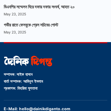
বিএনপির সম্মেলন ঘিরে দফায় দফায় সংঘর্ষ, আহত ২০
May 23, 2025
গভীর রাতে ফেসবুকে প্রেস সচিবের পোস্ট
May 23, 2025
সম্পাদক: সাইফ হাসান
বার্তা সম্পাদক: আমিনুল ইসলাম
প্রকাশক: মিহরিমা সুলতানা
E-Mail: hello@dainikdiganto.com