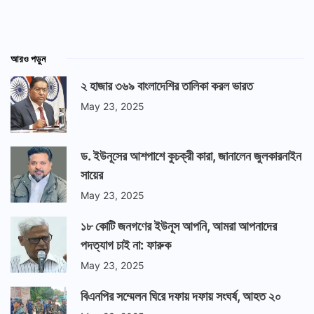
আরও পড়ুন
২ হাজার ৩৬৯ বাংলাদেশির তালিকা করল ভারত
May 23, 2025
ড. ইউনূসের আশপাশে কুচক্রী কারা, জানালেন জুলকারনাইন
সায়ের
May 23, 2025
১৮ কোটি জনগণের ইউনূস আপনি, আমরা আপনাদের
পদত্যাগ চাই না: ফারুক
May 23, 2025
বিএনপির সম্মেলন ঘিরে দফায় দফায় সংঘর্ষ, আহত ২০