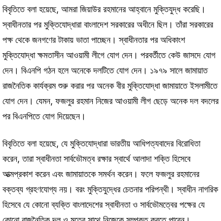
বিবৃতিতে বলা হয়েছে, আমরা জিয়াউর রহমানের আহ্বানে মুক্তিযুদ্ধ করেছি।
স্বাধীনতার পর মুক্তিযোদ্ধারা বাংলাদেশ সরকারের অধীনে ছিল। তাঁরা সরকারের
পক্ষ থেকে জনগণের টাকায় ভাতা পাচ্ছেন। স্বাধীনতার পর অধিকাংশ
মুক্তিযোদ্ধা ক্ষমতাসীন আওয়ামী লীগে যোগ দেন। পরবর্তীতে কেউ জাসদে যোগ
দেন। বিএনপি গঠন হলে অনেকে দলটিতে যোগ দেন। ১৯৭৯ সালে জামায়াত
রাজনৈতিক কার্যক্রম শুরু করার পর অনেক বীর মুক্তিযোদ্ধা জামায়াতে ইসলামীতে
যোগ দেন। যেমন, ফজলুর রহমান নিজের আওয়ামী লীগ ছেড়ে অনেক দল বদলের
পর বিএনপিতে যোগ দিয়েছেন।
বিবৃতিতে বলা হয়েছে, যে মুক্তিযোদ্ধারা ভারতীয় আধিপত্যবাদের বিরোধিতা
করেন, তারা স্বাধীনতা সার্বভৌমত্ব রক্ষার স্বার্থে আলাদা শক্তি হিসেবে
আত্মপ্রকাশ করেন এবং জামায়াতকে সমর্থন করেন। ফলে ফজলুর রহমানের
বক্তব্য গ্রহণযোগ্য নয়। বরং মুক্তিযুদ্ধের চেতনার পরিপন্থী। স্বাধীন নাগরিক
হিসেবে যে কোনো ব্যক্তি বাংলাদেশের স্বাধীনতা ও সার্বভৌমত্বের পক্ষের যে
কোনো রাজনৈতিক দল ও মতের সাথে নিজেকে সম্পৃক্ত করতে পারেন।