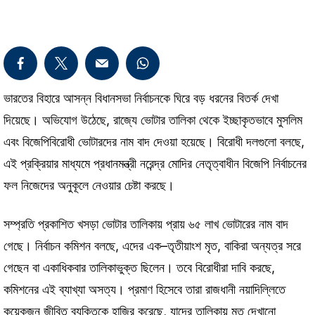
ভারতের বিহারে আসন্ন বিধানসভা নির্বাচনকে ঘিরে বড় ধরনের বিতর্ক দেখা
দিয়েছে। অভিযোগ উঠেছে, রাজ্যে ভোটার তালিকা থেকে ইচ্ছাকৃতভাবে মুসলিম
এবং বিজেপিবিরোধী ভোটারদের নাম বাদ দেওয়া হয়েছে। বিরোধী দলগুলো বলছে,
এই প্রক্রিয়ার মাধ্যমে প্রধানমন্ত্রী নরেন্দ্র মোদির নেতৃত্বাধীন বিজেপি নির্বাচনের
ফল নিজেদের অনুকূলে নেওয়ার চেষ্টা করছে।
সম্প্রতি প্রকাশিত খসড়া ভোটার তালিকায় প্রায় ৬৫ লাখ ভোটারের নাম বাদ
গেছে। নির্বাচন কমিশন বলছে, এদের এক–তৃতীয়াংশ মৃত, বাকিরা অন্যত্র সরে
গেছেন বা একাধিকবার তালিকাভুক্ত ছিলেন। তবে বিরোধীরা দাবি করছে,
কমিশনের এই ব্যাখ্যা অসত্য। প্রমাণ হিসেবে তারা রাজধানী নয়াদিল্লিতে
কয়েকজন জীবিত ব্যক্তিকে হাজির করেছে, যাদের তালিকায় মৃত দেখানো