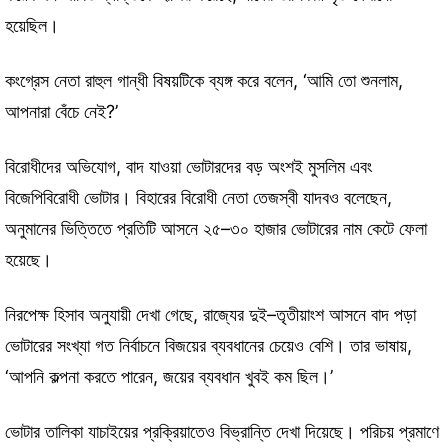
হয়েছিল।
কংগ্রেস নেতা রাহুল গান্ধী বিষয়টিকে ব্যঙ্গ করে বলেন, ‘আমি তো শুনলাম,
আপনারা বেঁচে নেই?’
বিরোধীদের অভিযোগ, বাদ যাওয়া ভোটারদের বড় অংশই মুসলিম এবং
বিজেপিবিরোধী ভোটার। বিহারের বিরোধী নেতা তেজস্বী যাদবও বলেছেন,
অনুমানের ভিত্তিতে প্রতিটি আসনে ২৫–৩০ হাজার ভোটারের নাম কেটে ফেলা
হয়েছে।
নিরপেক্ষ হিসাব অনুযায়ী দেখা গেছে, রাজ্যের দুই–তৃতীয়াংশ আসনে বাদ পড়া
ভোটারের সংখ্যা গত নির্বাচনে বিজয়ের ব্যবধানের চেয়েও বেশি। তার ভাষায়,
‘আপনি কল্পনা করতে পারেন, জয়ের ব্যবধান খুবই কম ছিল।’
ভোটার তালিকা যাচাইয়ের প্রক্রিয়াতেও বিভ্রান্তি দেখা দিয়েছে। পরিচয় প্রমাণে