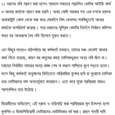
১১ ধরনের নথি গ্রহণ করা হলেও প্রথমে সবচেয়ে প্রচলিত ভোটার আইডি কার্ড
ও আধার কার্ডকে গ্রহণ করা হয়নি। অথচ মোদি সরকার গত এক দশকে ব্যাংক
অ্যাকাউন্ট খোলা থেকে শুরু করে মোবাইল সিম কেনাসহ সবকিছুতেই আধার
কার্ডকে অপরিহার্য করেছে। পরে ভারতের সুপ্রিম কোর্টের নির্দেশে নির্বাচন কমিশন
বাধ্য হয় আধারকে বৈধ নথি হিসেবে যুক্ত করতে।
এত কিছুর মধ্যেও মাঠপর্যায়ে বহু কর্মকর্তা বলছেন, তাদের শুরু থেকেই আধার
কার্ড নিতে হয়েছে, কারণ বহু মানুষের কাছে তালিকাভুক্ত অন্য নথি ছিল না।
তাছাড়া নির্ধারিত সময়ের মধ্যে কাজ শেষ না করলে শাস্তির মুখে পড়তে হতো।
ফলে কিছু কর্মকর্তা অনুমানের ভিত্তিতে পারিবারিক বৃক্ষের ছবি বা পুরোনো তালিকা
ধরে ভোটারদের নাম অন্তর্ভুক্ত করেছেন। এতে করে পুরো প্রক্রিয়া আরও
প্রশ্নবিদ্ধ হয়ে উঠেছে।
বিরোধীদের অভিযোগ, এই দ্রুত ও তড়িঘড়ি করা প্রক্রিয়ার মূল উদ্দেশ্য হলো
মুসলিম ও বিজেপিবিরোধী ভোটারদের ভোটাধিকার খর্ব করা। রাহুল গান্ধী দাবি