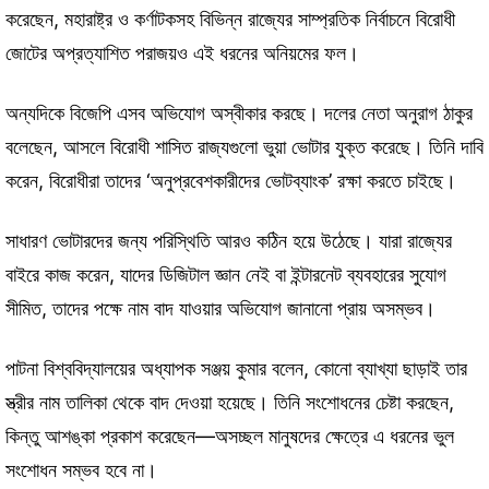
করেছেন, মহারাষ্ট্র ও কর্ণাটকসহ বিভিন্ন রাজ্যের সাম্প্রতিক নির্বাচনে বিরোধী
জোটের অপ্রত্যাশিত পরাজয়ও এই ধরনের অনিয়মের ফল।
অন্যদিকে বিজেপি এসব অভিযোগ অস্বীকার করছে। দলের নেতা অনুরাগ ঠাকুর
বলেছেন, আসলে বিরোধী শাসিত রাজ্যগুলো ভুয়া ভোটার যুক্ত করেছে। তিনি দাবি
করেন, বিরোধীরা তাদের ‘অনুপ্রবেশকারীদের ভোটব্যাংক’ রক্ষা করতে চাইছে।
সাধারণ ভোটারদের জন্য পরিস্থিতি আরও কঠিন হয়ে উঠেছে। যারা রাজ্যের
বাইরে কাজ করেন, যাদের ডিজিটাল জ্ঞান নেই বা ইন্টারনেট ব্যবহারের সুযোগ
সীমিত, তাদের পক্ষে নাম বাদ যাওয়ার অভিযোগ জানানো প্রায় অসম্ভব।
পাটনা বিশ্ববিদ্যালয়ের অধ্যাপক সঞ্জয় কুমার বলেন, কোনো ব্যাখ্যা ছাড়াই তার
স্ত্রীর নাম তালিকা থেকে বাদ দেওয়া হয়েছে। তিনি সংশোধনের চেষ্টা করছেন,
কিন্তু আশঙ্কা প্রকাশ করেছেন—অসচ্ছল মানুষদের ক্ষেত্রে এ ধরনের ভুল
সংশোধন সম্ভব হবে না।