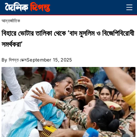
Skip
Magazine
to
আন্তর্জাতিক
content
বিহারে ভোটার তালিকা থেকে ‘বাদ মুসলিম ও বিজেপিবিরোধী
সমর্থকরা’
By
দিগন্ত ডেক্স
September 15, 2025