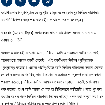
জাহাঙ্গীরনগর বিশ্ববিদ্যালয়ের কেন্দ্রীয় ছাত্র সংসদ (জাকসু) নির্বাচন কমিশনার
ফার্মেসি বিভাগের অধ্যাপক মাফরুহী সাত্তার পদত্যাগ করেছেন।
শুক্রবার (১২ সেপ্টেম্বর) কলাভবনের সামনে আয়োজিত সংবাদ সম্মেলনে এ
ঘোষণা দেন তিনি।
অধ্যাপক মাফরুহী সাত্তার বলেন, নির্বাচনে আমি অনেকগুলো অনিয়ম দেখেছি।
অনেকগুলো মারাত্মক ত্রুটি দেখেছি। এই ত্রুটিগুলো নির্বাচন প্রক্রিয়াকে
প্রশ্নবিদ্ধ করেছে। এরকম পরিস্থিতিতে আমি নির্বাচন কমিশনের সকলে একমত
পোষণ করলেও বিশেষ কিছু কারণে আমার যে মতামত তা গ্রহণে তারা অপারগতা
প্রকাশ করেছে। নির্বাচন কমিশন আমার মতামতের সুরাহা না করেই ভোট গণনা
শুরু করেছে, তখন আমি আমার যে মত তা লিখিতভাবে জানিয়েছি। সময় খুব কম
হওয়ায় আমার পক্ষে নির্বাচন কমিশনার হিসেবে দায়িত্ব পালন করা সম্ভব নয়। সে
কারণে আমি নির্বাচন কমিশন থেকে পদত্যাগের ঘোষণা দিচ্ছি।