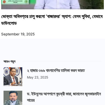
ভোক্তা অধিদপ্তর চালু করলো ‘বাজারদর’ অ্যাপ: যেসব সুবিধা, যেভাবে
ডাউনলোড
September 19, 2025
আরও পড়ুন
২ হাজার ৩৬৯ বাংলাদেশির তালিকা করল ভারত
May 23, 2025
ড. ইউনূসের আশপাশে কুচক্রী কারা, জানালেন জুলকারনাইন
সায়ের