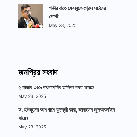
গভীর রাতে ফেসবুকে প্রেস সচিবের
পোস্ট
May 23, 2025
জনপ্রিয় সংবাদ
২ হাজার ৩৬৯ বাংলাদেশির তালিকা করল ভারত
May 23, 2025
ড. ইউনূসের আশপাশে কুচক্রী কারা, জানালেন জুলকারনাইন
সায়ের
May 23, 2025