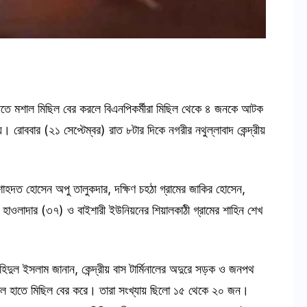
গরীতে মশাল মিছিল বের করলে বিএনপিকর্মীরা মিছিল থেকে ৪ জনকে আটক
রোববার (২১ সেপ্টেম্বর) রাত ৮টার দিকে নগরীর নথুল্লাবাদ কেন্দ্রীয়
াহদত হোসেন অপু তালুকদার, দক্ষিণ চহঠা গ্রামের জাকির হোসেন,
 হাওলাদার (৩৭) ও বাইশারী ইউনিয়নের শিয়ালকাঠী গ্রামের শাহিন শেখ
শহিদুল ইসলাম জানান, কেন্দ্রীয় বাস টার্মিনালের অদুরে সড়ক ও জনপথ
াল হাতে মিছিল বের করে। তারা সংখ্যায় ছিলো ১৫ থেকে ২০ জন।