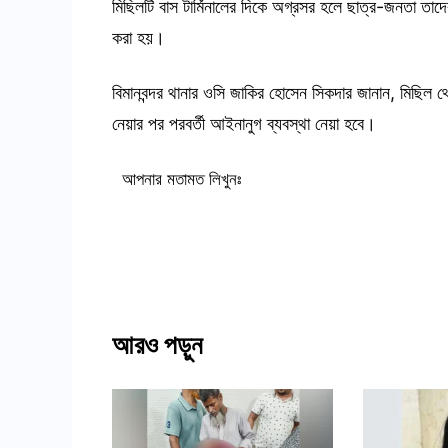
মিছিলটি বাস টার্মিনালের দিকে অগ্রসর হলে ছাত্র-জনতা 
করা হয়।
বিমানবন্দর থানার ওসি জাকির হোসেন সিকদার জানান, মিছি
নেয়ার পর পরবর্তী আইনানুগ ব্যবস্থা নেয়া হবে।
আপনার মতামত লিখুনঃ
আরও পড়ুন