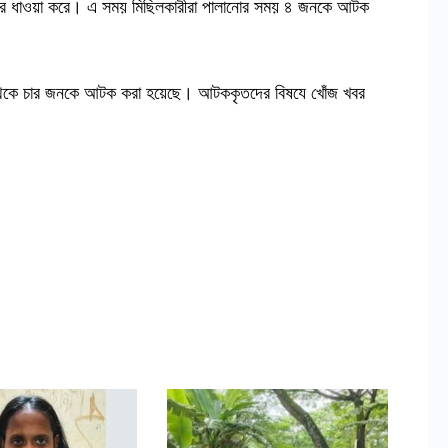
তাদের ধাওয়া করে। এ সময় মিছিলকারীরা পালানোর সময় ৪ জনকে আটক
ল থেকে চার জনকে আটক করা হয়েছে। আটককৃতদের বিষযে খোঁজ খবর