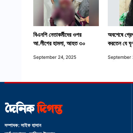
বিএনপি নেতাকর্মীদের ওপর
অবশেষে গ্রেপ
আ.লীগের হামলা, আহত ৩০
করতেন যে ঘৃণ
September 24, 2025
September 
সম্পাদক: সাইফ হাসান