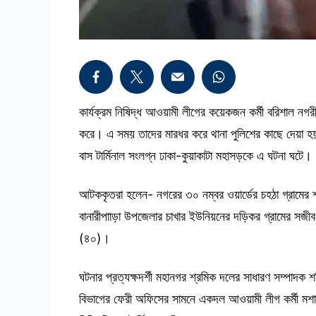
কার্যক্রম নিষিদ্ধ আওয়ামী লীগের কয়েকজন কর্মী বরিশাল ন
করে। এ সময় তাদের মারধর করে থানা পুলিশের কাছে দেয়া হয়। 
বাস টার্মিনাল সংলগ্ন ঢাকা-কুয়াকাটা মহাসড়কে এ ঘটনা ঘটে।
আটককৃতরা হলেন- নগরের ৩০ নম্বর ওয়ার্ডের চহঠা গ্রামের শ
বানারীপাাড়া উপজেলার চাখার ইউনিয়নের দড়িকর গ্রামের সজীব
(৪০)।
ঘটনার প্রত্যক্ষদর্শী মহানগর শ্রমিক দলের সাধারণ সম্পাদক 
বিভাগের ফেরী অফিসের সামনে একদল আওয়ামী লীগ কর্মী মশ