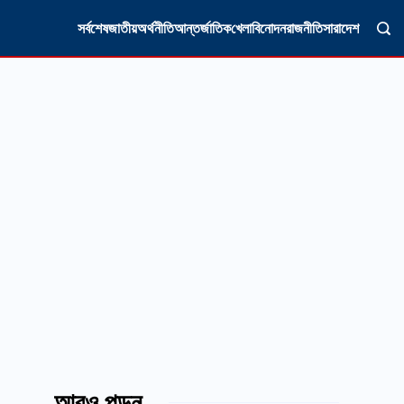
সর্বশেষ
জাতীয়
অর্থনীতি
আন্তর্জাতিক
খেলা
বিনোদন
রাজনীতি
সারাদেশ
আরও পড়ুন