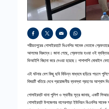
শরীয়তপুরের গোসাইরহাটে বিএনপির সাবেক নেতাকে গ্রেফতারে
আলমের বিরুদ্ধে। জানা গেছে, গ্রেফতার হওয়া ওই ব্যক্তির 
ভিআইপি বিছানা করে দেওয়া হয়েছে। পাশাপাশি মোবাইল ফো
এই ঘটনার বেশ কিছু ছবি বিভিন্ন মাধ্যমে ছড়িয়ে পড়লে পুলিশ
বিষয়টি খতিয়ে দেখে প্রয়োজনীয় ব্যবস্থা গ্রহণের আশ্বাস দিয়ে
গোসাইরহাট থানা পুলিশ ও স্থানীয় সূত্র জানায়, একটি সি
গোসাইরহাট উপজেলার নাগেরপাড়া ইউনিয়ন বিএনপির সাবেক 