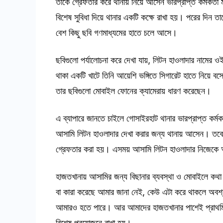
তাকে গ্রেফতার করে থানায় নিয়ে আসেন ভারপ্রাপ্ত কর্মকর
বিশেষ সুবিধা দিয়ে থানার একটি কক্ষে রাখা হয়। পরের দিন 
বেশ কিছু ছবি গণমাধ্যমের হাতে চলে আসে।
ছবিগুলো পর্যালোচনা করে দেখা যায়, লিটন হাওলাদার নামের ও
থাকা একটি খাটে তিনি আয়েশি ভঙ্গিতে সিগারেট হাতে নিয়ে
তার ছবিগুলো মোবাইল ফোনের ক্যামেরায় ধারণ করেছেন।
এ ব্যাপারে জানতে চাইলে গোসাইরহাট থানার ভারপ্রাপ্ত কর্ম
আসামি লিটন হাওলাদার দেখা করার জন্য থানায় আসেন। তবে 
গ্রেফতার করা হয়। এসময় আসামি লিটন হাওলাদার নিজেকে অ
হাজতখানায় আসামির জন্য বিছানার ব্যবস্থা ও মোবাইলে কথা
বা কারা করেছে আমার জানা নেই, কেউ এটা করে থাকলে অবশ্যই 
আমারও হতে পারে। আর আমাদের হাজতখানার পাশেই প্রাথমিক চ
বিশেষ প্রয়োজনে রাখা হয়।