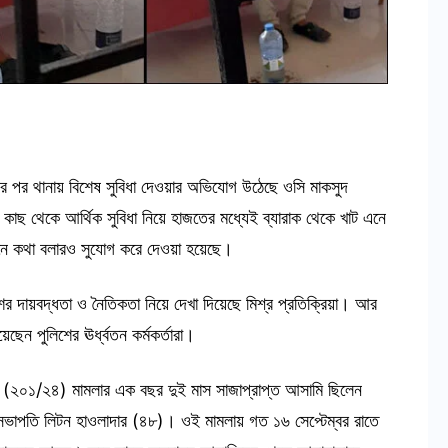
র পর থানায় বিশেষ সুবিধা দেওয়ার অভিযোগ উঠেছে ওসি মাকসুদ
কাছ থেকে আর্থিক সুবিধা নিয়ে হাজতের মধ্যেই ব্যারাক থেকে খাট এনে
নে কথা বলারও সুযোগ করে দেওয়া হয়েছে।
ের দায়বদ্ধতা ও নৈতিকতা নিয়ে দেখা দিয়েছে মিশ্র প্রতিক্রিয়া। আর
ছেন পুলিশের ঊর্ধ্বতন কর্মকর্তারা।
আর (২০১/২৪) মামলার এক বছর দুই মাস সাজাপ্রাপ্ত আসামি ছিলেন
সভাপতি লিটন হাওলাদার (৪৮)। ওই মামলায় গত ১৬ সেপ্টেম্বর রাতে