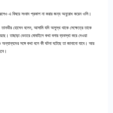
 করলেও এ বিষয়ে সংবাদ প্রকাশ না করার জন্য অনুরোধ করেন ওসি।
ল) তানভীর হোসেন বলেন, আসামি যদি অসুস্থ থাকে সেক্ষেত্রে তাকে
রয়েছে। তাছাড়া ভেতরে মোবাইলে কথা বলার ব্যবস্থা করে দেওয়া
 অন্যান্যদের সঙ্গে কথা বলে কী ঘটনা ঘটেছে তা জানানো যাবে। আর
 হবে।