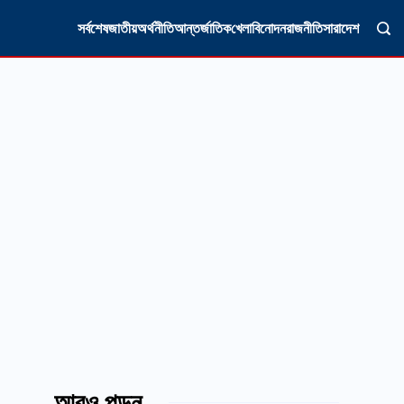
সর্বশেষ
জাতীয়
অর্থনীতি
আন্তর্জাতিক
খেলা
বিনোদন
রাজনীতি
সারাদেশ
আরও পড়ুন