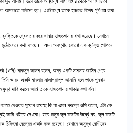
্তা মাকসুদ আলম। তবে তাকে অন্যান্য আসামিদের থেকে আলাদাভাবে
তাকে আদালতে পাঠানো হয়। এরইমধ্যে তাকে হাজতে বিশেষ সুবিধায় রাখা
ই ব্যক্তিকে গ্রেফতার করে থানার হাজতখানায় রাখা হয়েছে। সেখানে
 বসে মুঠোফোনে কথা বলছেন। এমন অবস্থায় কোনো এক ব্যক্তি গোপনে
কর্তা (ওসি) মাকসুদ আলম বলেন, অন্য একটি মামলায় জামিন পেয়ে
তিনি আরও একটি মামলার সাজাপ্রাপ্ত আসামি বলে তাকে পুনরায়
সুস্থ দাবি করলে আমি তাকে হাজতখানায় থাকার কথা বলি।
 বলতে দেওয়ার সুযোগ রয়েছে কি না এমন প্রশ্নে ওসি বলেন, এটা কে
আমি খতিয়ে দেখবো। তবে মানুষ ভুল ত্রুটির ঊর্ধ্বে নয়, ভুল ত্রুটি
িকিৎসা কেন্দ্রের একটি কক্ষ রয়েছে। যেখানে অসুস্থ রোগীদের