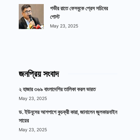
গভীর রাতে ফেসবুকে প্রেস সচিবের
পোস্ট
May 23, 2025
জনপ্রিয় সংবাদ
২ হাজার ৩৬৯ বাংলাদেশির তালিকা করল ভারত
May 23, 2025
ড. ইউনূসের আশপাশে কুচক্রী কারা, জানালেন জুলকারনাইন
সায়ের
May 23, 2025